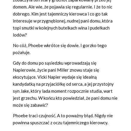
domem. Ale wie, że pojawia się regularnie. I że to nic
dobrego. Kim jest tajemniczy kierowca i co go tak
interesuje w przygnębionej, nudnej pani domu, która
topi smutki w kolejnych butelkach wina i pudełkach
lodów?
No cóż, Phoebe wkrótce się dowie. I gorzko tego
pożałuje.
Gdy do domu po sąsiedzku wprowadzają się
Napierowie, życie pani Miller znowu staje się
ekscytujące. Vicki Napier wydaje się idealną
kandydatką na przyjaciółkę od serca, a jej przystojny
syn Jake, który lada moment rozpocznie studia, wart
jest grzechu. W końcu kto powiedział, że pani domu nie
może się zabawić?
Phoebe traci czujność. A to poważny błąd. Nigdy nie
powinna spuszczać z oczu tajemniczego kierowcy.