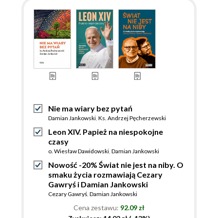
Nie ma wiary bez pytań
Damian Jankowski
,
Ks. Andrzej Pęcherzewski
Leon XIV. Papież na niespokojne
czasy
o. Wiesław Dawidowski
,
Damian Jankowski
Nowość -20% Świat nie jest na niby. O
smaku życia rozmawiają Cezary
Gawryś i Damian Jankowski
Cezary Gawryś
,
Damian Jankowski
Cena zestawu:
92.09 zł