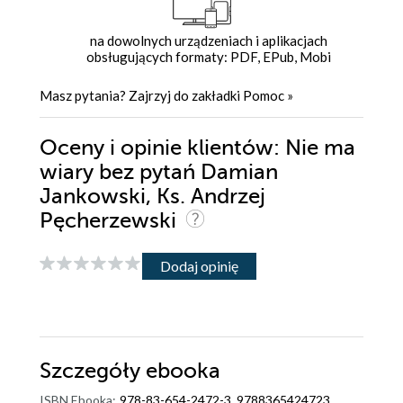
na dowolnych urządzeniach i aplikacjach
obsługujących formaty: PDF, EPub, Mobi
Masz pytania? Zajrzyj do zakładki
Pomoc
»
Oceny i opinie klientów: Nie ma
wiary bez pytań Damian
Jankowski, Ks. Andrzej
Pęcherzewski
Dodaj opinię
Szczegóły
ebooka
ISBN Ebooka:
978-83-654-2472-3, 9788365424723