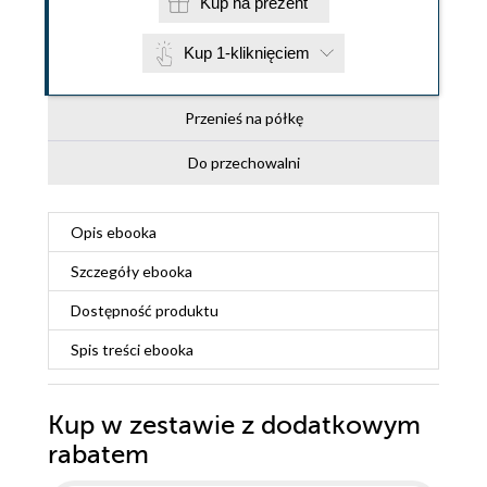
Kup na prezent
Kup 1-kliknięciem
Przenieś na półkę
Do przechowalni
Opis
ebooka
Szczegóły
ebooka
Dostępność produktu
Spis treści
ebooka
Kup w zestawie z dodatkowym
rabatem