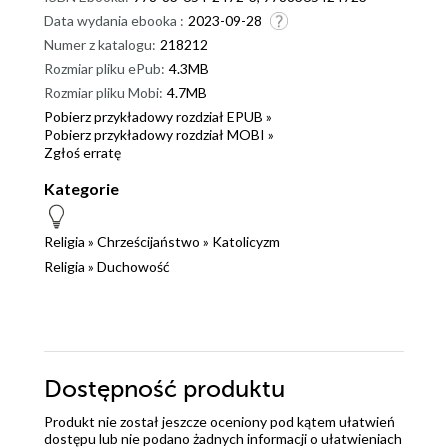
Data wydania ebooka :
2023-09-28
Numer z katalogu:
218212
Rozmiar pliku ePub:
4.3MB
Rozmiar pliku Mobi:
4.7MB
Pobierz przykładowy rozdział EPUB »
Pobierz przykładowy rozdział MOBI »
Zgłoś erratę
Kategorie
Religia
»
Chrześcijaństwo
»
Katolicyzm
Religia
»
Duchowość
Dostępność produktu
Produkt nie został jeszcze oceniony pod kątem ułatwień
dostępu lub nie podano żadnych informacji o ułatwieniach