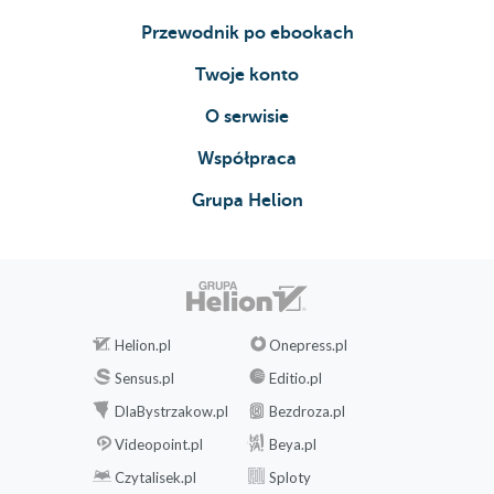
Przewodnik po ebookach
Twoje konto
O serwisie
Współpraca
Grupa Helion
Helion.pl
Onepress.pl
Sensus.pl
Editio.pl
DlaBystrzakow.pl
Bezdroza.pl
Videopoint.pl
Beya.pl
Czytalisek.pl
Sploty