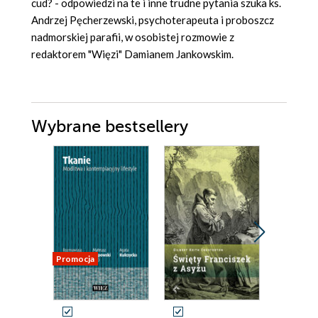
cud? - odpowiedzi na te i inne trudne pytania szuka ks.
Andrzej Pęcherzewski, psychoterapeuta i proboszcz
nadmorskiej parafii, w osobistej rozmowie z
redaktorem "Więzi" Damianem Jankowskim.
Wybrane bestsellery
Promocja
Nowość
Promocja