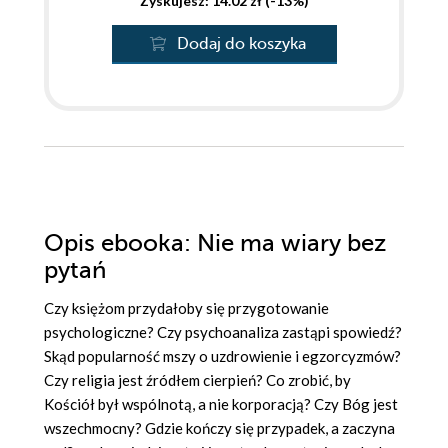
Zyskujesz: 14.02 zł (-13%)
Dodaj do koszyka
Opis
ebooka
: Nie ma wiary bez
pytań
Czy księżom przydałoby się przygotowanie
psychologiczne? Czy psychoanaliza zastąpi spowiedź?
Skąd popularność mszy o uzdrowienie i egzorcyzmów?
Czy religia jest źródłem cierpień? Co zrobić, by
Kościół był wspólnotą, a nie korporacją? Czy Bóg jest
wszechmocny? Gdzie kończy się przypadek, a zaczyna