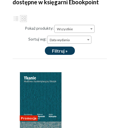
dostępne w księgarni Ebookpoint
Pokaż produkty:
Wszystkie
Sortuj wg:
Data wydania
Filtruj »
Promocja