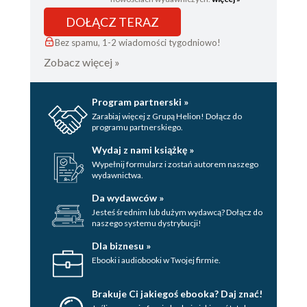
DOŁĄCZ TERAZ
Bez spamu, 1-2 wiadomości tygodniowo!
Zobacz więcej »
Program partnerski »
Zarabiaj więcej z Grupą Helion! Dołącz do
programu partnerskiego.
Wydaj z nami książkę »
Wypełnij formularz i zostań autorem naszego
wydawnictwa.
Da wydawców »
Jesteś średnim lub dużym wydawcą? Dołącz do
naszego systemu dystrybucji!
Dla biznesu »
Ebooki i audiobooki w Twojej firmie.
Brakuje Ci jakiegoś ebooka? Daj znać!