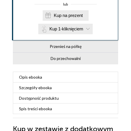
lub
Kup na prezent
Kup 1-kliknięciem
Przenieś na półkę
Do przechowalni
Opis
ebooka
Szczegóły
ebooka
Dostępność produktu
Spis treści
ebooka
Kup w zestawie z dodatkowym