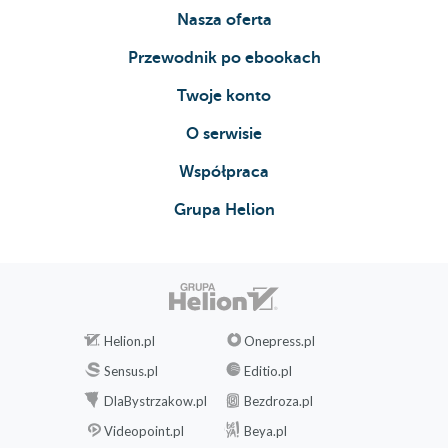
Nasza oferta
Przewodnik po ebookach
Twoje konto
O serwisie
Współpraca
Grupa Helion
Helion.pl
Onepress.pl
Sensus.pl
Editio.pl
DlaBystrzakow.pl
Bezdroza.pl
Videopoint.pl
Beya.pl