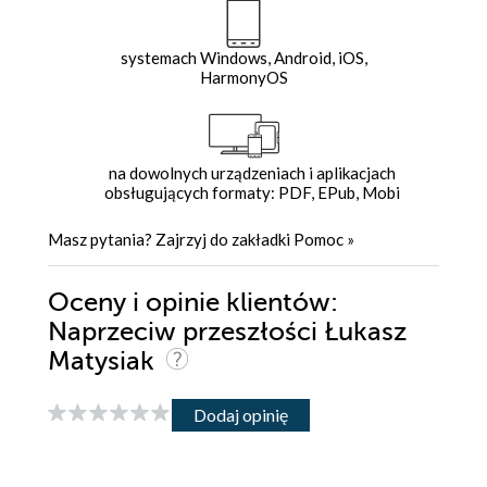
systemach Windows, Android, iOS,
HarmonyOS
na dowolnych urządzeniach i aplikacjach
obsługujących formaty: PDF, EPub, Mobi
Masz pytania? Zajrzyj do zakładki
Pomoc
»
Oceny i opinie klientów:
Naprzeciw przeszłości Łukasz
Matysiak
Dodaj opinię