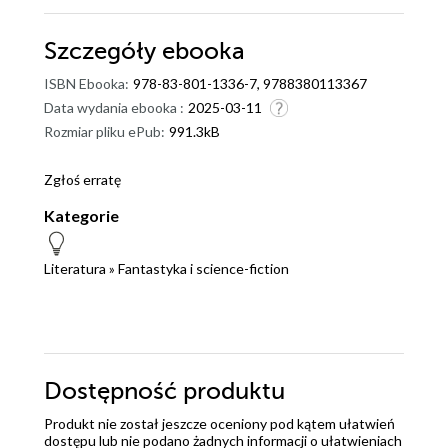
Szczegóły
ebooka
ISBN Ebooka:
978-83-801-1336-7, 9788380113367
Data wydania ebooka :
2025-03-11
Rozmiar pliku ePub:
991.3kB
Zgłoś erratę
Kategorie
Literatura
»
Fantastyka i science-fiction
Dostępność produktu
Produkt nie został jeszcze oceniony pod kątem ułatwień
dostępu lub nie podano żadnych informacji o ułatwieniach