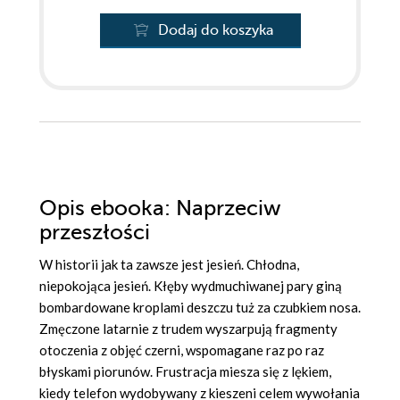
Dodaj do koszyka
Opis
ebooka
: Naprzeciw
przeszłości
W historii jak ta zawsze jest jesień. Chłodna,
niepokojąca jesień. Kłęby wydmuchiwanej pary giną
bombardowane kroplami deszczu tuż za czubkiem nosa.
Zmęczone latarnie z trudem wyszarpują fragmenty
otoczenia z objęć czerni, wspomagane raz po raz
błyskami piorunów. Frustracja miesza się z lękiem,
kiedy telefon wydobywany z kieszeni celem wywołania