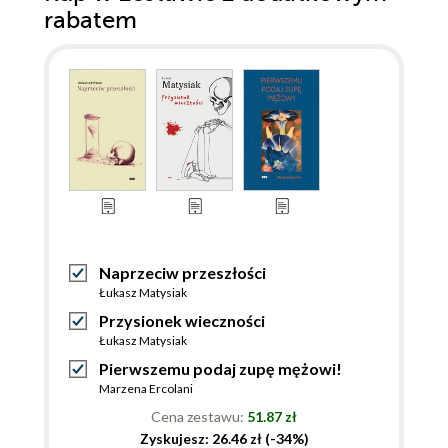
rabatem
Naprzeciw przeszłości
Łukasz Matysiak
Przysionek wieczności
Łukasz Matysiak
Pierwszemu podaj zupę mężowi!
Marzena Ercolani
Cena zestawu:
51.87 zł
Zyskujesz: 26.46 zł (-34%)