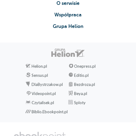
O serwisie
Współpraca
Grupa Helion
Helion.pl
Onepress.pl
Sensus.pl
Editio.pl
DlaBystrzakow.pl
Bezdroza.pl
Videopoint.pl
Beya.pl
Czytalisek.pl
Sploty
Biblio.Ebookpoint.pl