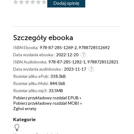
Dodaj opinię
Szczegóły
ebooka
ISBN Ebooka:
978-87-285-1269-2, 9788728512692
Data wydania ebooka :
2022-12-20
ISBN Audiobooka:
978-87-285-1282-1, 9788728512821
Data wydania audiobooka :
2023-11-17
Rozmiar pliku ePub:
318.3kB
Rozmiar pliku Mobi:
844.5kB
Rozmiar pliku mp3:
33.5MB
Pobierz przykładowy rozdział EPUB »
Pobierz przykładowy rozdział MOBI »
Zgłoś erratę
Kategorie