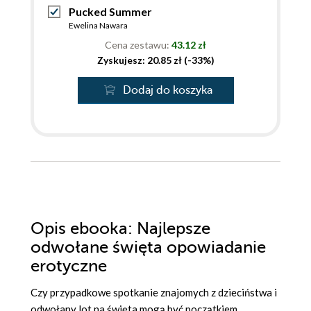
Pucked Summer
Ewelina Nawara
Cena zestawu:
43.12 zł
Zyskujesz: 20.85 zł (-33%)
Dodaj do koszyka
Opis
ebooka
: Najlepsze
odwołane święta opowiadanie
erotyczne
Czy przypadkowe spotkanie znajomych z dzieciństwa i
odwołany lot na święta mogą być początkiem