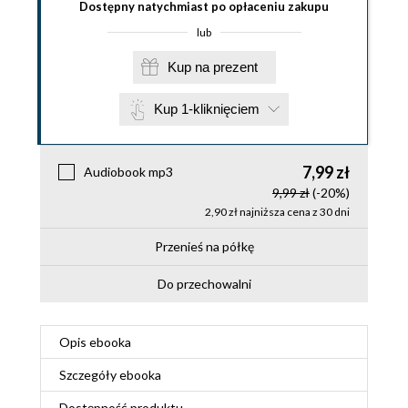
Dostępny natychmiast po opłaceniu zakupu
lub
Kup na prezent
Kup 1-kliknięciem
7,99 zł
Audiobook mp3
9,99 zł
(-20%)
2,90 zł najniższa cena z 30 dni
Przenieś na półkę
Do przechowalni
Opis
ebooka
Szczegóły
ebooka
Dostępność produktu