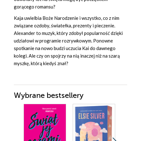
gorącego romansu?
Kaja uwielbia Boże Narodzenie i wszystko, co z nim
związane ozdoby, światełka, prezenty i pieczenie.
Alexander to muzyk, który zdobył popularność dzięki
udziałowi w programie rozrywkowym. Ponowne
spotkanie na nowo budzi uczucia Kai do dawnego
kolegi. Ale czy on spojrzy na nią inaczej niż na szarą
myszkę, którą kiedyś znał?
Wybrane bestsellery