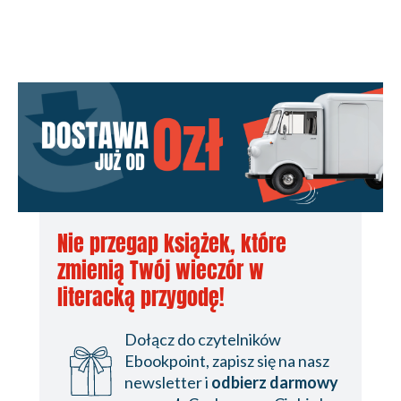
Nie przegap książek, które
zmienią Twój wieczór w
literacką przygodę!
Dołącz do czytelników
Ebookpoint, zapisz się na nasz
newsletter i
odbierz darmowy