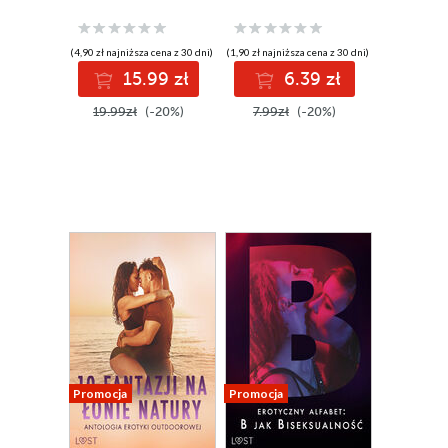
erotycznych
(4,90 zł najniższa cena z 30 dni)
(1,90 zł najniższa cena z 30 dni)
15.99 zł
6.39 zł
19.99zł
(-20%)
7.99zł
(-20%)
Promocja
Promocja