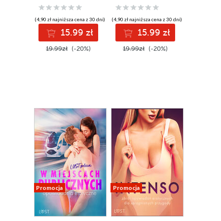
(4,90 zł najniższa cena z 30 dni)
(4,90 zł najniższa cena z 30 dni)
15.99 zł
15.99 zł
19.99zł
(-20%)
19.99zł
(-20%)
Promocja
Promocja