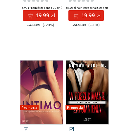
erotycznych
(5,90 zł najniższa cena z 30 dni)
(5,90 zł najniższa cena z 30 dni)
19.99 zł
19.99 zł
24.99zł
(-20%)
24.99zł
(-20%)
Promocja
Promocja