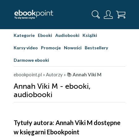
Kategorie
Ebooki
Audiobooki
Książki
Kursy video
Promocje
Nowości
Bestsellery
Darmowe ebooki
ebookpoint.pl
» Autorzy
» 📚
Annah Viki M
Annah Viki M - ebooki,
audiobooki
Tytuły autora: Annah Viki M dostępne
w księgarni Ebookpoint