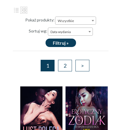
Pokaż produkty:
Wszystkie
Sortuj wg:
Data wydania
Filtruj »
1
2
>