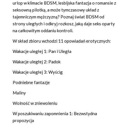
urlop w klimacie BDSM, lesbijska fantazja o romansie z
seksowną pilotką, a może tymczasowy układ z
tajemniczym mężczyzną? Poznaj świat BDSM od
strony uległych i odkryj rozkosz, jaką daje seks oparty
na całkowitym oddaniu kontroli.
W skład zbioru wchodzi 11 opowiadań erotycznych:
Wakacje uległej 1: Pan i Uległa
Wakacje uległej 2: Padok
Wakacje uległej 3: Wyścig
Podniebne fantazje
Maliny
Wolność w zniewoleniu
W poszukiwaniu zapomnienia 1: Bezwstydna
propozycja