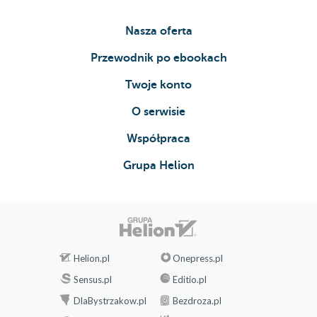
Nasza oferta
Przewodnik po ebookach
Twoje konto
O serwisie
Współpraca
Grupa Helion
Helion.pl
Onepress.pl
Sensus.pl
Editio.pl
DlaBystrzakow.pl
Bezdroza.pl