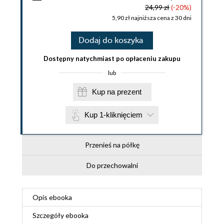
24,99 zł
(-20%)
5,90 zł najniższa cena z 30 dni
Dodaj do koszyka
Dostępny natychmiast po opłaceniu zakupu
lub
Kup na prezent
Kup 1-kliknięciem
Przenieś na półkę
Do przechowalni
Opis
ebooka
Szczegóły
ebooka