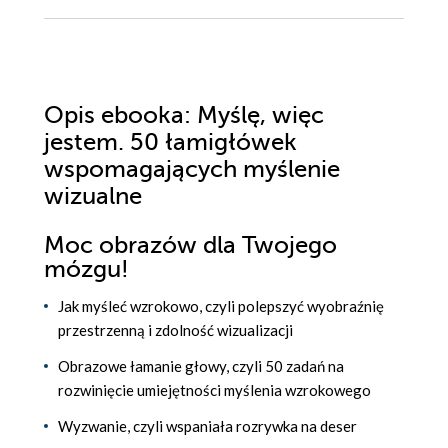
Opis
ebooka
: Myślę, więc
jestem. 50 łamigłówek
wspomagających myślenie
wizualne
Moc obrazów dla Twojego
mózgu!
Jak myśleć wzrokowo, czyli polepszyć wyobraźnię
przestrzenną i zdolność wizualizacji
Obrazowe łamanie głowy, czyli 50 zadań na
rozwinięcie umiejętności myślenia wzrokowego
Wyzwanie, czyli wspaniała rozrywka na deser