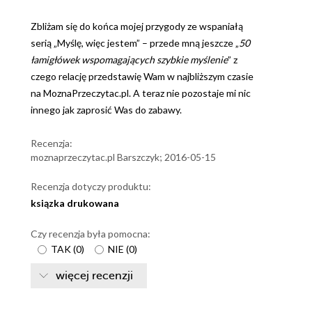
Zbliżam się do końca mojej przygody ze wspaniałą
serią „Myślę, więc jestem” – przede mną jeszcze „
50
łamigłówek wspomagających szybkie myślenie
” z
czego relację przedstawię Wam w najbliższym czasie
na MoznaPrzeczytac.pl. A teraz nie pozostaje mi nic
innego jak zaprosić Was do zabawy.
Recenzja:
moznaprzeczytac.pl Barszczyk; 2016-05-15
Recenzja dotyczy produktu:
ksiązka drukowana
Czy recenzja była pomocna:
TAK
(
0
)
NIE
(
0
)
więcej recenzji