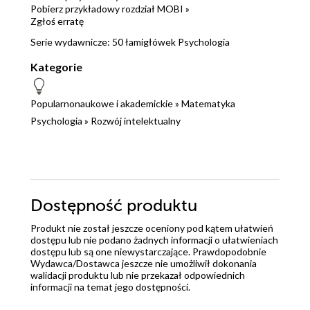
Pobierz przykładowy rozdział MOBI »
Zgłoś erratę
Serie wydawnicze:
50 łamigłówek
Psychologia
Kategorie
Popularnonaukowe i akademickie
»
Matematyka
Psychologia
»
Rozwój intelektualny
Dostępność produktu
Produkt nie został jeszcze oceniony pod kątem ułatwień
dostępu lub nie podano żadnych informacji o ułatwieniach
dostępu lub są one niewystarczające. Prawdopodobnie
Wydawca/Dostawca jeszcze nie umożliwił dokonania
walidacji produktu lub nie przekazał odpowiednich
informacji na temat jego dostępności.