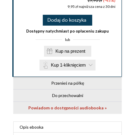
19,90 zł
(-45%)
9,95 zł najniższa cena z 30 dni
Dodaj do koszyka
Dostępny natychmiast po opłaceniu zakupu
lub
Kup na prezent
Kup 1-kliknięciem
Przenieś na półkę
Do przechowalni
Powiadom o dostępności audiobooka »
Opis
ebooka