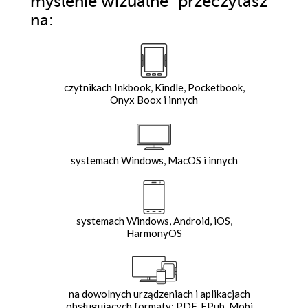
myślenie wizualne"
przeczytasz
na:
czytnikach Inkbook, Kindle, Pocketbook,
Onyx Boox i innych
systemach Windows, MacOS i innych
systemach Windows, Android, iOS,
HarmonyOS
na dowolnych urządzeniach i aplikacjach
obsługujących formaty: PDF, EPub, Mobi