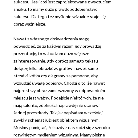
sukcesu. Jeśli coś jest zaprojektowane z wyczuciem
smaku, to mamy duże prawdopodobieństwo
sukcesu. Dlatego też myślenie wizualne staje się
coraz ważniejsze.
Nawet z własnego doświadczenia mogę
powiedzieć, że za każdym razem gdy prowadzę
prezentację, to wzbudzam dużo większe
zainteresowanie, gdy oprócz samego tekstu
dołączę kilka obrazków, grafów; nawet same
strzałki, kółka czy diagramy są pomocne, aby
wzbudzić uwagę odbiorcy. Chodzi o to, że nawet
najprostszy obraz zamieszczony w odpowiednim
miejscu jest ważny. Podejście niektórych, że nie
mają talentu, zdolności naprawdę nie stanowi
żadnej przeszkody. Tak jak napisałam wcześniej,
zwykły schemat już jest obiektem wizualnym.
Musimy pamiętać, że każdy z nas rodzi się z szeroko
rozwiniętym myśleniem wizualnym. Mamy piękne