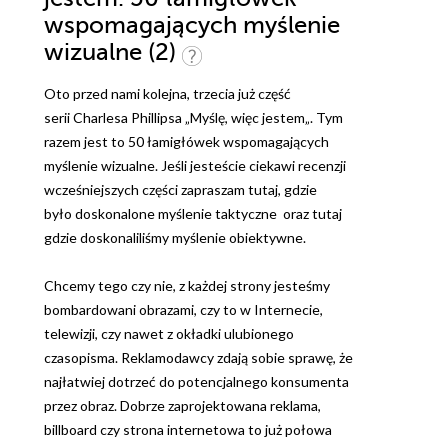
wspomagających myślenie
wizualne (2)
Oto przed nami kolejna, trzecia już część
serii Charlesa Phillipsa „Myślę, więc jestem„. Tym
razem jest to 50 łamigłówek wspomagających
myślenie wizualne. Jeśli jesteście ciekawi recenzji
wcześniejszych części zapraszam tutaj, gdzie
było doskonalone myślenie taktyczne oraz tutaj
gdzie doskonaliliśmy myślenie obiektywne.
Chcemy tego czy nie, z każdej strony jesteśmy
bombardowani obrazami, czy to w Internecie,
telewizji, czy nawet z okładki ulubionego
czasopisma. Reklamodawcy zdają sobie sprawę, że
najłatwiej dotrzeć do potencjalnego konsumenta
przez obraz. Dobrze zaprojektowana reklama,
billboard czy strona internetowa to już połowa