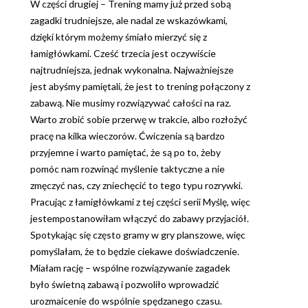
W części drugiej – Trening mamy już przed sobą
zagadki trudniejsze, ale nadal ze wskazówkami,
dzięki którym możemy śmiało mierzyć się z
łamigłówkami. Cześć trzecia jest oczywiście
najtrudniejsza, jednak wykonalna. Najważniejsze
jest abyśmy pamiętali, że jest to trening połączony z
zabawą. Nie musimy rozwiązywać całości na raz.
Warto zrobić sobie przerwę w trakcie, albo rozłożyć
pracę na kilka wieczorów. Ćwiczenia są bardzo
przyjemne i warto pamiętać, że są po to, żeby
pomóc nam rozwinąć myślenie taktyczne a nie
zmęczyć nas, czy zniechęcić to tego typu rozrywki.
Pracując z łamigłówkami z tej części serii Myślę, więc
jestempostanowiłam włączyć do zabawy przyjaciół.
Spotykając się często gramy w gry planszowe, więc
pomyślałam, że to będzie ciekawe doświadczenie.
Miałam rację – wspólne rozwiązywanie zagadek
było świetną zabawą i pozwoliło wprowadzić
urozmaicenie do wspólnie spędzanego czasu.