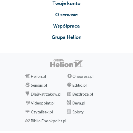
Twoje konto
O serwisie
Współpraca
Grupa Helion
Helion.pl
Onepress.pl
Sensus.pl
Editio.pl
DlaBystrzakow.pl
Bezdroza.pl
Videopoint.pl
Beya.pl
Czytalisek.pl
Sploty
Biblio.Ebookpoint.pl