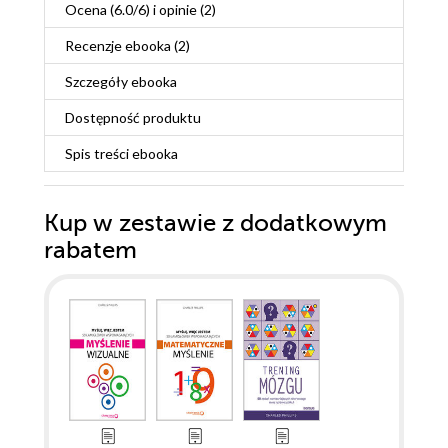
Ocena (
6.0
/
6
) i opinie (2)
Recenzje
ebooka
(2)
Szczegóły
ebooka
Dostępność produktu
Spis treści
ebooka
Kup w zestawie z dodatkowym
rabatem