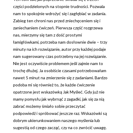
części podzielonych na stopnie trudności. Pozwala
nam to spokojnie wdrożyć się i zagłębiać w zadania.
Zabieg ten chroni nas przed zniechęceniem się i
zaniechaniem ćwiczeń. Pierwsza część rozgrzewa
nas, mierzymy się tam z dość prostymi
łamigłówkami, potrzeba nam dosłownie dwie – trzy
minuty na ich rozwiązanie, autor przy każdej podaje
nam sugerowany czas potrzebny na jej rozwiązanie.
Nie jest oczywiście problemem jeśli zajmie nam to
trochę dłużej. Ja osobiście czasami potrzebowałam
nawet 5 minut na zmierzenie się z zadaniami. Bardzo
podoba mi się również to, że każde ćwiczenie
opatrzone jest wskazówką Jak Myśleć. Gdy już nie
mamy pomysłu jak wybrnąć z zagadki, jak się za nią
zabrać możemy śmiało sobie przeczytać
podpowiedź i spróbować jeszcze raz. Wskazówki są
dobrym ukierunkowaniem naszego myślenia lub
sugestią od czego zacząć, czy na co zwrócić uwagę.