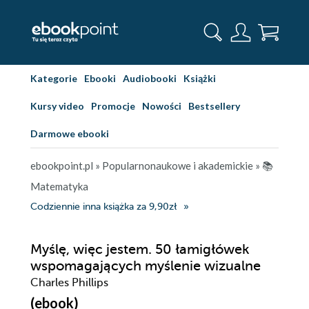
Kategorie
Ebooki
Audiobooki
Książki
Kursy video
Promocje
Nowości
Bestsellery
Darmowe ebooki
ebookpoint.pl
»
Popularnonaukowe i akademickie
»
📚
Matematyka
Codziennie inna książka za 9,90zł
Myślę, więc jestem. 50 łamigłówek
wspomagających myślenie wizualne
Charles Phillips
(ebook)