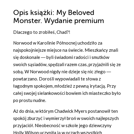
Opis
książki
: My Beloved
Monster. Wydanie premium
Dlaczego to zrobiłeś, Chad?!
Norwood w Karolinie Północnej uchodziło za
najspokojniejsze miejsce na świecie. Mieszkańcy znali
się doskonale ― byli świadomi radości i smutków
swoich sąsiadów, spędzali razem czas, przyjaźnili się ze
sobą. W Norwood nigdy nie dzieje się nic złego ―
powtarzano. Dorośli wypowiadali te słowa z
łagodnym spokojem, młodzież z pewną irytacją. Przy
całej swojej sielankowości bowiem ich miasteczko było
po prostu nudne.
Aż do dnia, w którym Chadwick Myers postanowił ten
spokój zburzyć i wymierzył broń w swoich najlepszych
przyjaciół. Nieobecność w szkole jego dziewczyny
Holly Wilson uczyniła ją w oczach wszystkich