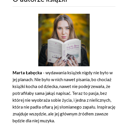
Marta Łabęcka
- wydawania książek nigdy nie było w
jej planach. Nie było w nich nawet pisania, bo chociaż
książki kocha od dziecka, nawet nie podejrzewała, że
potrafiłaby sama jakąś napisać. Teraz to pasja, bez
której nie wyobraża sobie życia, i jedna z nielicznych,
która nie padła ofiarą jej słomianego zapału. Inspirację
znajduje wszędzie, ale jej głównym źródłem zawsze
będzie dla niej muzyka.