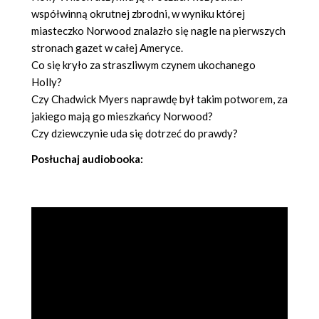
współwinną okrutnej zbrodni, w wyniku której
miasteczko Norwood znalazło się nagle na pierwszych
stronach gazet w całej Ameryce.
Co się kryło za straszliwym czynem ukochanego
Holly?
Czy Chadwick Myers naprawdę był takim potworem, za
jakiego mają go mieszkańcy Norwood?
Czy dziewczynie uda się dotrzeć do prawdy?
Posłuchaj audiobooka: