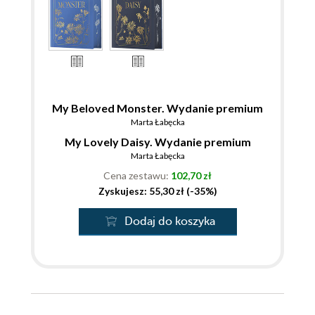
My Beloved Monster. Wydanie premium
Marta Łabęcka
My Lovely Daisy. Wydanie premium
Marta Łabęcka
Cena zestawu:
102,70 zł
Zyskujesz: 55,30 zł (-35%)
Dodaj do koszyka