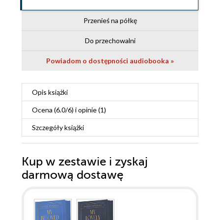
Przenieś na półkę
Do przechowalni
Powiadom o dostępności audiobooka »
Opis
książki
Ocena (
6.0
/
6
) i opinie (1)
Szczegóły
książki
Kup w zestawie i zyskaj
darmową dostawę