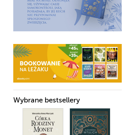
Wybrane bestsellery