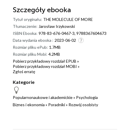
Szczegóły
ebooka
Tytuł oryginału:
THE MOLECULE OF MORE
Tłumaczenie:
Jarosław Irzykowski
ISBN Ebooka:
978-83-676-0467-3, 9788367604673
Data wydania ebooka :
2023-06-02
Rozmiar pliku ePub:
1.7MB
Rozmiar pliku Mobi:
4.2MB
Pobierz przykładowy rozdział EPUB »
Pobierz przykładowy rozdział MOBI »
Zgłoś erratę
Kategorie
Popularnonaukowe i akademickie
»
Psychologia
Biznes i ekonomia
»
Poradniki
»
Rozwój osobisty