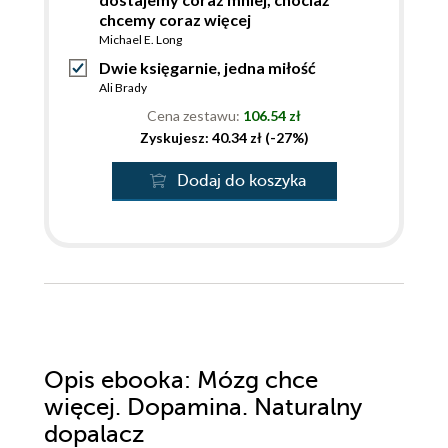
chcemy coraz więcej
Michael E. Long
Dwie księgarnie, jedna miłość
Ali Brady
Cena zestawu:
106.54 zł
Zyskujesz: 40.34 zł (-27%)
Dodaj do koszyka
Opis
ebooka
: Mózg chce
więcej. Dopamina. Naturalny
dopalacz