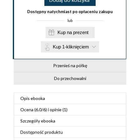
Dodaj do koszyka
Dostępny natychmiast po opłaceniu zakupu
lub
Kup na prezent
Kup 1-kliknięciem
Przenieś na półkę
Do przechowalni
Opis
ebooka
Ocena (
6.0
/
6
) i opinie (1)
Szczegóły
ebooka
Dostępność produktu