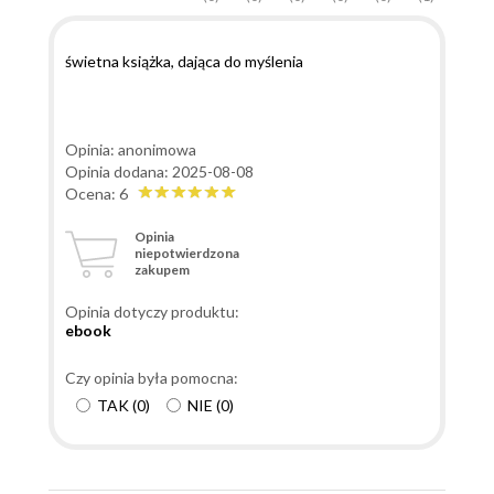
świetna książka, dająca do myślenia
Opinia: anonimowa
Opinia dodana: 2025-08-08
Ocena: 6
Opinia
niepotwierdzona
zakupem
Opinia dotyczy produktu:
ebook
Czy opinia była pomocna:
TAK
(
0
)
NIE
(
0
)