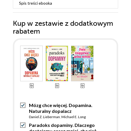
Spis treści
ebooka
Kup w zestawie z dodatkowym
rabatem
Mózg chce więcej. Dopamina.
Naturalny dopalacz
Daniel Z. Lieberman
,
Michael E. Long
Paradoks dopaminy. Dlaczego
dostajemy coraz mniej, chociaż