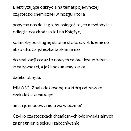
Elektryzujące odkrycia na temat pojedynczej
cząsteczki chemicznej w mózgu, która
popycha nas do tego, by osiągać to, co niezdobyte i
odległe czy chodzi o lot na Księżyc,
solniczkę po drugiej stronie stołu, czy zbliżenie do
absolutu. Cząsteczka ta skłania nas
do realizacji coraz to nowych celów. Jest źródłem
kreatywności, a jeśli posuniemy sie za
daleko obłędu.
MIŁOŚĆ: Znalazłeś osobę, na którą od zawsze
czekałeś, czemu więc
miesiąc miodowy nie trwa wiecznie?
Czyli o cząsteczkach chemicznych odpowiedzialnych
za pragnienie seksu i zakochiwanie