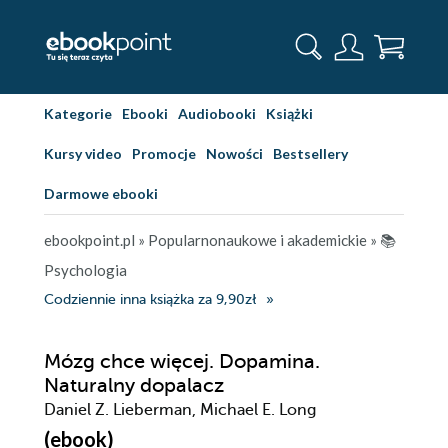
Kategorie
Ebooki
Audiobooki
Książki
Kursy video
Promocje
Nowości
Bestsellery
Darmowe ebooki
ebookpoint.pl
»
Popularnonaukowe i akademickie
»
📚
Psychologia
Codziennie inna książka za 9,90zł
Mózg chce więcej. Dopamina.
Naturalny dopalacz
Daniel Z. Lieberman, Michael E. Long
(ebook)