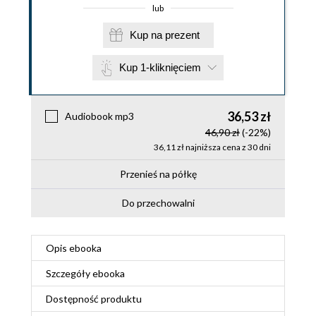
lub
Kup na prezent
Kup 1-kliknięciem
36,53 zł
Audiobook mp3
46,90 zł
(-22%)
36,11 zł najniższa cena z 30 dni
Przenieś na półkę
Do przechowalni
Opis
ebooka
Szczegóły
ebooka
Dostępność produktu