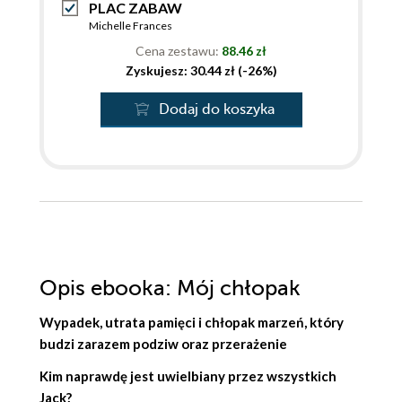
PLAC ZABAW
Michelle Frances
Cena zestawu:
88.46 zł
Zyskujesz: 30.44 zł (-26%)
Dodaj do koszyka
Opis
ebooka
: Mój chłopak
Wypadek, utrata pamięci i chłopak marzeń, który
budzi zarazem podziw oraz przerażenie
Kim naprawdę jest uwielbiany przez wszystkich
Jack?