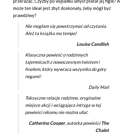
przerażać. Czyżby po wypadku umysł płatał jej figle? A
może ten ideał jest zbyt doskonały, żeby mógł być
prawdziwy?
Nie mogłam się powstrzymać od czytania.
Ależ ta książka ma tempo!
Louise Candlish
Klasyczna powieść o rodzinnych
tajemnicach z nowoczesnym twistem i
finałem, który wywraca wszystko do góry
nogami!
Daily Mail
Toksyczne relacje rodzinne, oryginalne
miejsce akcji i wciągająca intryga w tej
powieści nikomu nie można ufać.
Catherine Cooper
, autorka powieści
The
Chalet