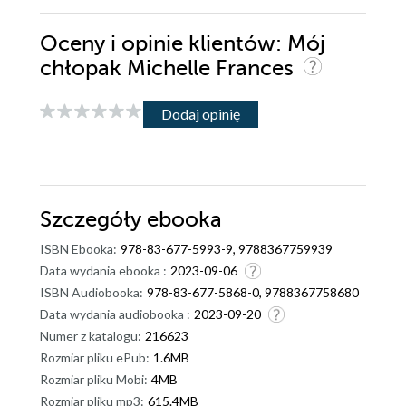
Oceny i opinie klientów: Mój
chłopak Michelle Frances
Dodaj opinię
Szczegóły
ebooka
ISBN Ebooka:
978-83-677-5993-9, 9788367759939
Data wydania ebooka :
2023-09-06
ISBN Audiobooka:
978-83-677-5868-0, 9788367758680
Data wydania audiobooka :
2023-09-20
Numer z katalogu:
216623
Rozmiar pliku ePub:
1.6MB
Rozmiar pliku Mobi:
4MB
Rozmiar pliku mp3:
615.4MB