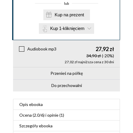
lub
Kup na prezent
Kup 1-kliknięciem
27,92 zł
Audiobook mp3
34,90 zł
(-20%)
27,02 zł najniższa cena z 30 dni
Przenieś na półkę
Do przechowalni
Opis
ebooka
Ocena (
2.0
/
6
) i opinie (1)
Szczegóły
ebooka