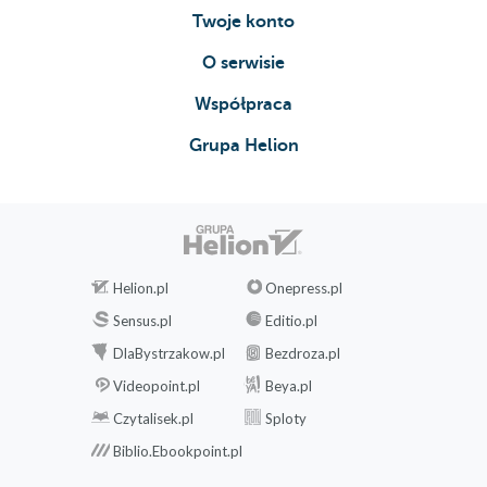
Twoje konto
O serwisie
Współpraca
Grupa Helion
Helion.pl
Onepress.pl
Sensus.pl
Editio.pl
DlaBystrzakow.pl
Bezdroza.pl
Videopoint.pl
Beya.pl
Czytalisek.pl
Sploty
Biblio.Ebookpoint.pl