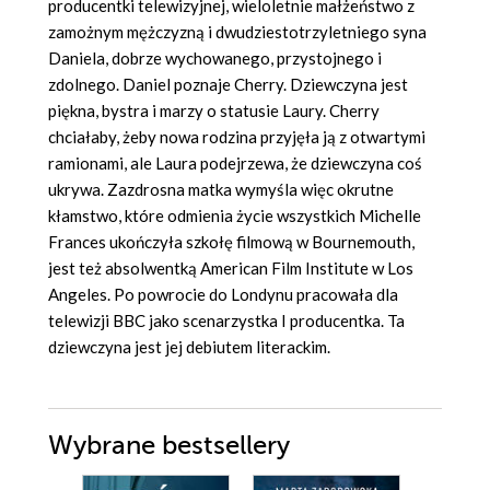
producentki telewizyjnej, wieloletnie małżeństwo z
zamożnym mężczyzną i dwudziestotrzyletniego syna
Daniela, dobrze wychowanego, przystojnego i
zdolnego. Daniel poznaje Cherry. Dziewczyna jest
piękna, bystra i marzy o statusie Laury. Cherry
chciałaby, żeby nowa rodzina przyjęła ją z otwartymi
ramionami, ale Laura podejrzewa, że dziewczyna coś
ukrywa. Zazdrosna matka wymyśla więc okrutne
kłamstwo, które odmienia życie wszystkich Michelle
Frances ukończyła szkołę filmową w Bournemouth,
jest też absolwentką American Film Institute w Los
Angeles. Po powrocie do Londynu pracowała dla
telewizji BBC jako scenarzystka I producentka. Ta
dziewczyna jest jej debiutem literackim.
Wybrane bestsellery