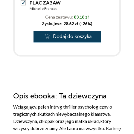
PLAC ZABAW
Michelle Frances
Cena zestawu:
83.18 zł
Zyskujesz: 28.62 zł (-26%)
Dodaj do koszyka
Opis
ebooka
: Ta dziewczyna
Wciągający, pełen intryg thriller psychologiczny o
tragicznych skutkach niewybaczalnego kłamstwa.
Dziewczyna, chłopak oraz jego matka układ, który
wszyscy dobrze znamy. Ale Laura ma wszystko. Karierę