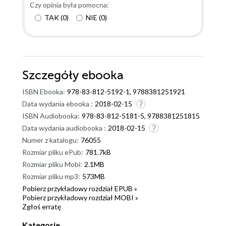
Czy opinia była pomocna:
TAK
(
0
)
NIE
(
0
)
Szczegóły
ebooka
ISBN Ebooka:
978-83-812-5192-1, 9788381251921
Data wydania ebooka :
2018-02-15
ISBN Audiobooka:
978-83-812-5181-5, 9788381251815
Data wydania audiobooka :
2018-02-15
Numer z katalogu:
76055
Rozmiar pliku ePub:
781.7kB
Rozmiar pliku Mobi:
2.1MB
Rozmiar pliku mp3:
573MB
Pobierz przykładowy rozdział EPUB »
Pobierz przykładowy rozdział MOBI »
Zgłoś erratę
Kategorie