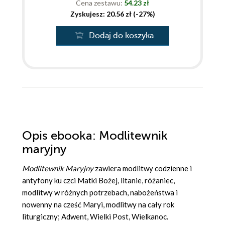
Cena zestawu:
54.23 zł
Zyskujesz: 20.56 zł (-27%)
Dodaj do koszyka
Opis
ebooka
: Modlitewnik
maryjny
Modlitewnik Maryjny
zawiera modlitwy codzienne i
antyfony ku czci Matki Bożej, litanie, różaniec,
modlitwy w różnych potrzebach, nabożeństwa i
nowenny na cześć Maryi, modlitwy na cały rok
liturgiczny; Adwent, Wielki Post, Wielkanoc.