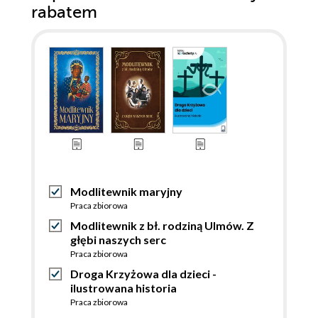
rabatem
Modlitewnik maryjny
Praca zbiorowa
Modlitewnik z bł. rodziną Ulmów. Z
głębi naszych serc
Praca zbiorowa
Droga Krzyżowa dla dzieci -
ilustrowana historia
Praca zbiorowa