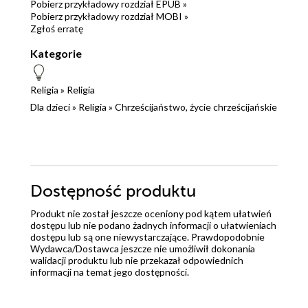
Pobierz przykładowy rozdział EPUB »
Pobierz przykładowy rozdział MOBI »
Zgłoś erratę
Kategorie
Religia
»
Religia
Dla dzieci
»
Religia
»
Chrześcijaństwo, życie chrześcijańskie
Dostępność produktu
Produkt nie został jeszcze oceniony pod kątem ułatwień
dostępu lub nie podano żadnych informacji o ułatwieniach
dostępu lub są one niewystarczające. Prawdopodobnie
Wydawca/Dostawca jeszcze nie umożliwił dokonania
walidacji produktu lub nie przekazał odpowiednich
informacji na temat jego dostępności.