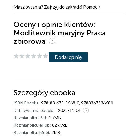
Masz pytania? Zajrzyj do zakładki
Pomoc
»
Oceny i opinie klientów:
Modlitewnik maryjny Praca
zbiorowa
Dodaj opinię
Szczegóły
ebooka
ISBN Ebooka:
978-83-673-3668-0, 9788367336680
Data wydania ebooka :
2022-11-04
Rozmiar pliku Pdf:
1.7MB
Rozmiar pliku ePub:
827.9kB
Rozmiar pliku Mobi:
2MB