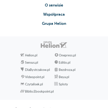
O serwisie
Współpraca
Grupa Helion
Helion.pl
Onepress.pl
Sensus.pl
Editio.pl
DlaBystrzakow.pl
Bezdroza.pl
Videopoint.pl
Beya.pl
Czytalisek.pl
Sploty
Biblio.Ebookpoint.pl