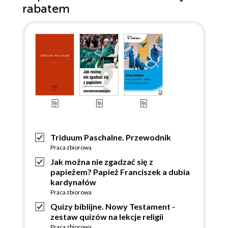
rabatem
Triduum Paschalne. Przewodnik
Praca zbiorowa
Jak można nie zgadzać się z
papieżem? Papież Franciszek a dubia
kardynałów
Praca zbiorowa
Quizy biblijne. Nowy Testament -
zestaw quizów na lekcje religii
Praca zbiorowa