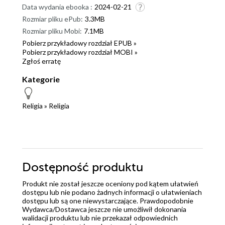
Data wydania ebooka :
2024-02-21
Rozmiar pliku ePub:
3.3MB
Rozmiar pliku Mobi:
7.1MB
Pobierz przykładowy rozdział EPUB »
Pobierz przykładowy rozdział MOBI »
Zgłoś erratę
Kategorie
Religia
»
Religia
Dostępność produktu
Produkt nie został jeszcze oceniony pod kątem ułatwień
dostępu lub nie podano żadnych informacji o ułatwieniach
dostępu lub są one niewystarczające. Prawdopodobnie
Wydawca/Dostawca jeszcze nie umożliwił dokonania
walidacji produktu lub nie przekazał odpowiednich