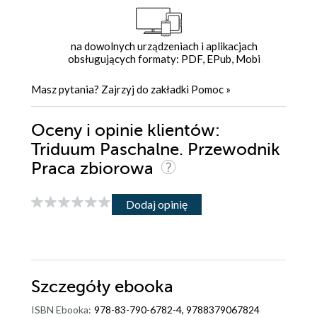
na dowolnych urządzeniach i aplikacjach
obsługujących formaty: PDF, EPub, Mobi
Masz pytania? Zajrzyj do zakładki
Pomoc
»
Oceny i opinie klientów:
Triduum Paschalne. Przewodnik
Praca zbiorowa
Dodaj opinię
Szczegóły
ebooka
ISBN Ebooka:
978-83-790-6782-4, 9788379067824