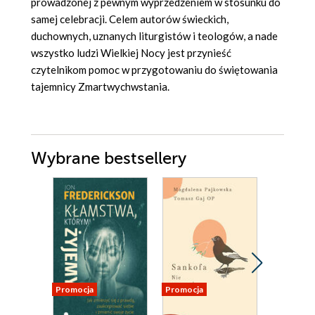
prowadzonej z pewnym wyprzedzeniem w stosunku do
samej celebracji. Celem autorów świeckich,
duchownych, uznanych liturgistów i teologów, a nade
wszystko ludzi Wielkiej Nocy jest przynieść
czytelnikom pomoc w przygotowaniu do świętowania
tajemnicy Zmartwychwstania.
Wybrane bestsellery
Promocja
Promocja
Promocja