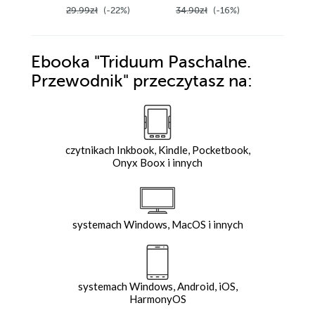
29.99zł
(-22%)
34.90zł
(-16%)
24.90z
Ebooka
"Triduum Paschalne.
Przewodnik"
przeczytasz na:
czytnikach Inkbook, Kindle, Pocketbook,
Onyx Boox i innych
systemach Windows, MacOS i innych
systemach Windows, Android, iOS,
HarmonyOS