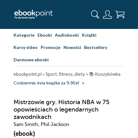
Kategorie
Ebooki
Audiobooki
Książki
Kursy video
Promocje
Nowości
Bestsellery
Darmowe ebooki
ebookpoint.pl
»
Sport, fitness, diety
»
📚 Koszykówka
Codziennie inna książka za 9,90zł
Mistrzowie gry. Historia NBA w 75
opowieściach o legendarnych
zawodnikach
Sam Smith, Phil Jackson
(ebook)