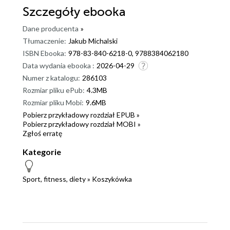
Szczegóły
ebooka
Dane producenta
»
Tłumaczenie:
Jakub Michalski
ISBN Ebooka:
978-83-840-6218-0, 9788384062180
Data wydania ebooka :
2026-04-29
Numer z katalogu:
286103
Rozmiar pliku ePub:
4.3MB
Rozmiar pliku Mobi:
9.6MB
Pobierz przykładowy rozdział EPUB »
Pobierz przykładowy rozdział MOBI »
Zgłoś erratę
Kategorie
Sport, fitness, diety
»
Koszykówka