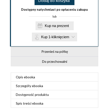
Dodaj do koszyka
Dostępny natychmiast po opłaceniu zakupu
lub
Kup na prezent
Kup 1-kliknięciem
Przenieś na półkę
Do przechowalni
Opis
ebooka
Szczegóły
ebooka
Dostępność produktu
Spis treści
ebooka