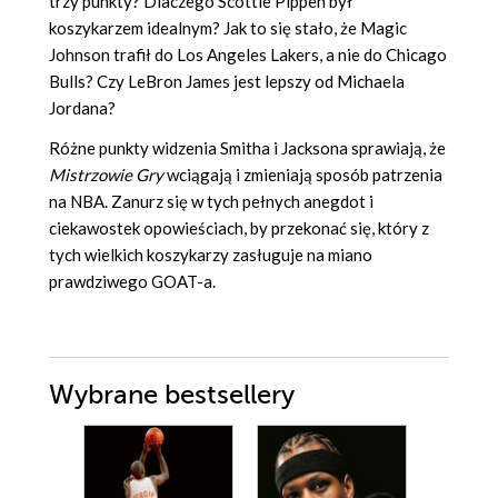
trzy punkty? Dlaczego Scottie Pippen był
koszykarzem idealnym? Jak to się stało, że Magic
Johnson trafił do Los Angeles Lakers, a nie do Chicago
Bulls? Czy LeBron James jest lepszy od Michaela
Jordana?
Różne punkty widzenia Smitha i Jacksona sprawiają, że
Mistrzowie Gry
wciągają i zmieniają sposób patrzenia
na NBA. Zanurz się w tych pełnych anegdot i
ciekawostek opowieściach, by przekonać się, który z
tych wielkich koszykarzy zasługuje na miano
prawdziwego GOAT-a.
Wybrane bestsellery