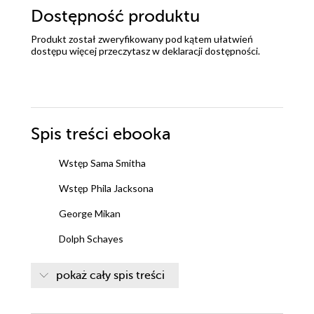
Dostępność produktu
Produkt został zweryfikowany pod kątem ułatwień
dostępu więcej przeczytasz w
deklaracji dostępności
.
Spis treści
ebooka
Wstęp Sama Smitha
Wstęp Phila Jacksona
George Mikan
Dolph Schayes
Paul Arizin
pokaż cały spis treści
Bob Cousy