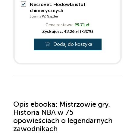
Necrovet. Hodowla istot
chimerycznych
Joanna W. Gajzler
Cena zestawu:
99.71 zł
Zyskujesz: 43.26 zł (-30%)
Dodaj do koszyka
Opis
ebooka
: Mistrzowie gry.
Historia NBA w 75
opowieściach o legendarnych
zawodnikach