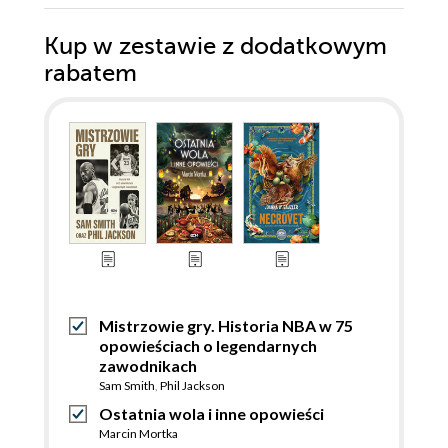
Kup w zestawie z dodatkowym
rabatem
Mistrzowie gry. Historia NBA w 75
opowieściach o legendarnych
zawodnikach
Sam Smith
,
Phil Jackson
Ostatnia wola i inne opowieści
Marcin Mortka