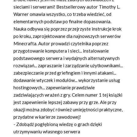
sieciami i serwerami! Bestsellerowy autor Timothy L.
Warner omawia wszystko, co trzeba wiedzieć, od
elementarnych podstaw po finalne dopasowania.
Nauka odbywa się poprzez przejrzyste instrukcje krok
po kroku, zaprojektowane dla najnowszych serwerów
Minecrafta. Autor prowadzi czytelnika poprzez
przygotowanie komputera i sieci... instalowanie
podstawowego serwera i wydajnych alternatywnych
rozwiązań... zapraszanie i zarządzanie użytkownikami...
zabezpieczanie przed griefingiem i innymi atakami...
dodawanie wtyczek i modułów... wykorzystanie usług
hostingowych... zapewnianie prawdziwie
zadziwiających wrażeń z gry. Celem numer 1 tej książki
jest zapewnienie lepszej zabawy przy grze. Ale przy
okazji można zdobyć również umiejętności praktyczne,
przydatne w karierze zawodowej!
- Zdobądź pogłębioną wiedzę o grach dzięki
utrzymywaniu własnego serwera