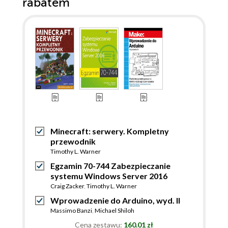
rabatem
Minecraft: serwery. Kompletny
przewodnik
Timothy L. Warner
Egzamin 70-744 Zabezpieczanie
systemu Windows Server 2016
Craig Zacker
,
Timothy L. Warner
Wprowadzenie do Arduino, wyd. II
Massimo Banzi
,
Michael Shiloh
Cena zestawu:
160.01 zł