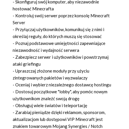
- Skonfiguruj swój komputer, aby niezawodnie
hostować Minecrafta
- Kontroluj swój serwer poprzez konsolę Minecraft
Server
- Przyłączaj użytkowników, komunikuj się z nimi i
określaj reguły, do których muszą się stosować
- Poznaj podstawowe umiejętności zapewniające
niezawodność i wydajność serwera
- Zabezpiecz serwer i użytkowników i powstrzymaj
ataki griefingu
- Upraszczaj złożone moduły przy użyciu
zintegrowanych pakietów i wyzwalaczy
- Oceniaj i wybierz niezależnego dostawcę hostingu
- Dostosuj początkowe "lobby", aby pomóc nowym
użytkownikom znaleźć swoją drogę
- Obsługuj wiele światów i teleportację
- Zarabiaj pieniądze dzięki reklamom, sponsorom,
aktualizacjom lub dostępowi VIP Minecraft jest
znakiem towarowym Mojang Synergies / Notch