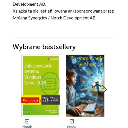
Development AB.
Książka ta nie jest afiliowana ani sponsorowana przez
Mojang Synergies / Notch Development AB.
Wybrane bestsellery
Promocja
ebook
ebook
ebook