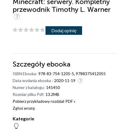
Minecraft: serwery. Kompletny
przewodnik Timothy L. Warner
Dodaj opinię
Szczegóły
ebooka
ISBN Ebooka:
978-83-754-1205-5, 9788375412055
Data wydania ebooka :
2020-11-19
Numer z katalogu:
141450
Rozmiar pliku Pdf:
13.2MB
Pobierz przykładowy rozdział PDF »
Zgłoś erratę
Kategorie