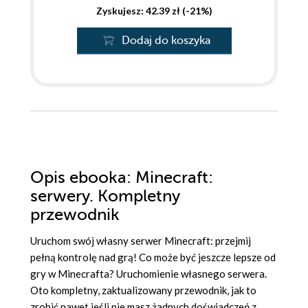
Zyskujesz: 42.39 zł (-21%)
Dodaj do koszyka
Opis
ebooka
: Minecraft:
serwery. Kompletny
przewodnik
Uruchom swój własny serwer Minecraft: przejmij
pełną kontrolę nad grą! Co może być jeszcze lepsze od
gry w Minecrafta? Uruchomienie własnego serwera.
Oto kompletny, zaktualizowany przewodnik, jak to
zrobić nawet jeśli nie masz żadnych doświadczeń z