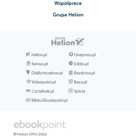
Współpraca
Grupa Helion
Helion.pl
Onepress.pl
Sensus.pl
Editio.pl
DlaBystrzakow.pl
Bezdroza.pl
Videopoint.pl
Beya.pl
Czytalisek.pl
Sploty
Biblio.Ebookpoint.pl
© Helion 1991-2026