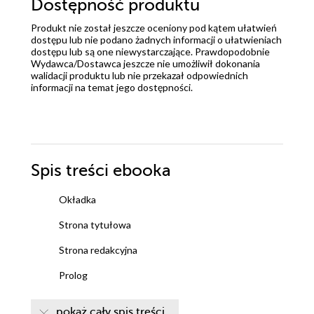
Dostępność produktu
Produkt nie został jeszcze oceniony pod kątem ułatwień
dostępu lub nie podano żadnych informacji o ułatwieniach
dostępu lub są one niewystarczające. Prawdopodobnie
Wydawca/Dostawca jeszcze nie umożliwił dokonania
walidacji produktu lub nie przekazał odpowiednich
informacji na temat jego dostępności.
Spis treści
ebooka
Okładka
Strona tytułowa
Strona redakcyjna
Prolog
Rozdział I
pokaż cały spis treści