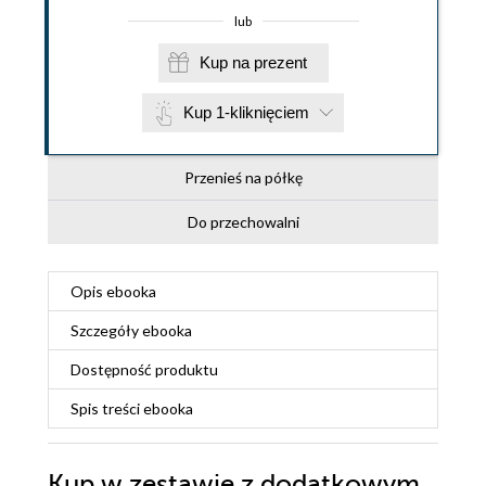
lub
Kup na prezent
Kup 1-kliknięciem
Przenieś na półkę
Do przechowalni
Opis
ebooka
Szczegóły
ebooka
Dostępność produktu
Spis treści
ebooka
Kup w zestawie z dodatkowym