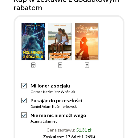
rabatem
Milioner z socjalu
Gerard Kazimierz Woźniak
Pukając do przeszłości
Daniel Adam Kuśmierkowski
Nie ma nic niemożliwego
Joanna Jakimiec
Cena zestawu:
51.31 zł
Zyskujesz: 17.66 zł (-26%)