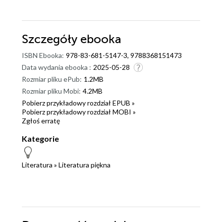
Szczegóły
ebooka
ISBN Ebooka:
978-83-681-5147-3, 9788368151473
Data wydania ebooka :
2025-05-28
Rozmiar pliku ePub:
1.2MB
Rozmiar pliku Mobi:
4.2MB
Pobierz przykładowy rozdział EPUB »
Pobierz przykładowy rozdział MOBI »
Zgłoś erratę
Kategorie
Literatura
»
Literatura piękna