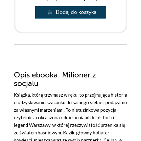
Dodaj do koszyka
Opis
ebooka
: Milioner z
socjalu
Książka, którą trzymasz w ręku, to przejmująca historia
o odzyskiwaniu szacunku do samego siebie i podążaniu
za własnymi marzeniami. To nietuzinkowa pozycja
czytelnicza okraszona odniesieniami do historii i
legend Warszawy, w której rzeczywistość przenika się
ze światem baśniowym. Kazik, główny bohater
powieści, mieszka wraz ze swoją partnerką, Celiną, w