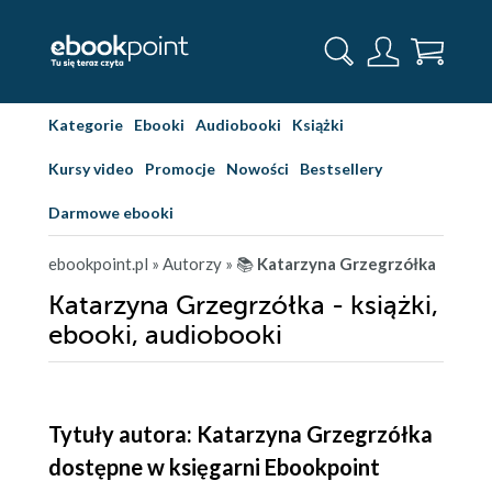
Kategorie
Ebooki
Audiobooki
Książki
Kursy video
Promocje
Nowości
Bestsellery
Darmowe ebooki
ebookpoint.pl
» Autorzy
» 📚
Katarzyna Grzegrzółka
Katarzyna Grzegrzółka - książki,
ebooki, audiobooki
Tytuły autora: Katarzyna Grzegrzółka
dostępne w księgarni Ebookpoint