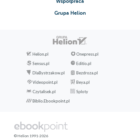
Współpraca
Grupa Helion
Helion.pl
Onepress.pl
Sensus.pl
Editio.pl
DlaBystrzakow.pl
Bezdroza.pl
Videopoint.pl
Beya.pl
Czytalisek.pl
Sploty
Biblio.Ebookpoint.pl
© Helion 1991-2026