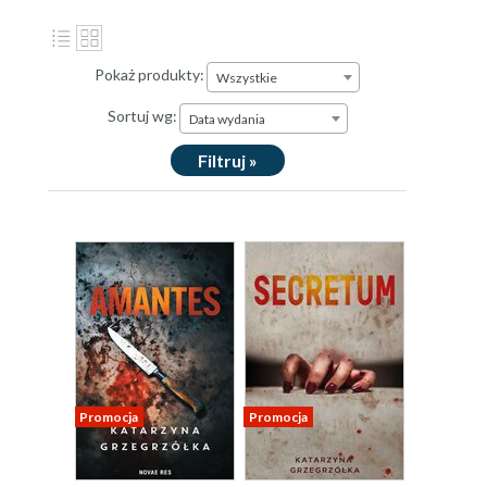
Pokaż produkty:
Wszystkie
Sortuj wg:
Data wydania
Filtruj »
Promocja
Promocja