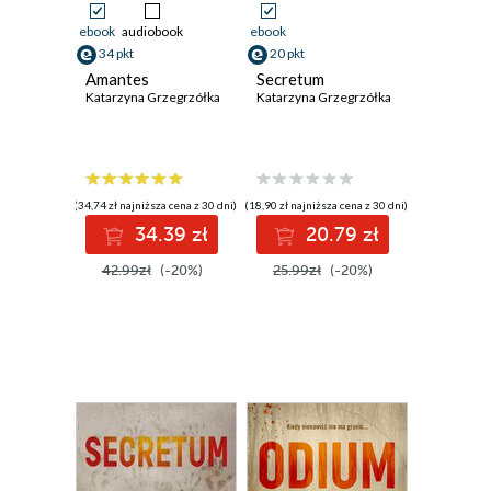
ebook
audiobook
ebook
34 pkt
20 pkt
Amantes
Secretum
Katarzyna Grzegrzółka
Katarzyna Grzegrzółka
(34,74 zł najniższa cena z 30 dni)
(18,90 zł najniższa cena z 30 dni)
34.39 zł
20.79 zł
42.99zł
(-20%)
25.99zł
(-20%)