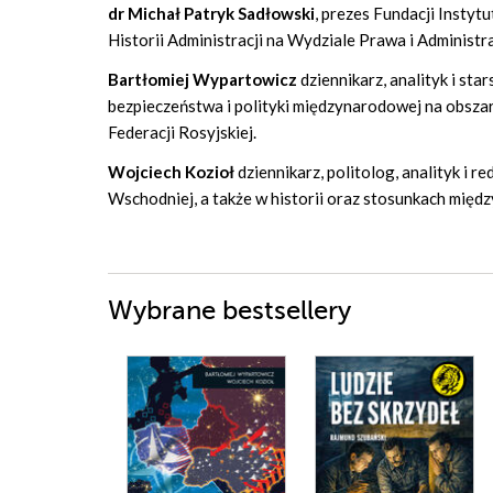
dr Michał Patryk Sadłowski
, prezes Fundacji Insty
Historii Administracji na Wydziale Prawa i Administr
Bartłomiej Wypartowicz
dziennikarz, analityk i st
bezpieczeństwa i polityki międzynarodowej na obszar
Federacji Rosyjskiej.
Wojciech Kozioł
dziennikarz, politolog, analityk i 
Wschodniej, a także w historii oraz stosunkach mię
Wybrane bestsellery