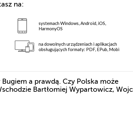
tasz na:
systemach Windows, Android, iOS,
HarmonyOS
na dowolnych urządzeniach i aplikacjach
obsługujących formaty: PDF, EPub, Mobi
zy Bugiem a prawdą. Czy Polska może
chodzie Bartłomiej Wypartowicz, Wojc