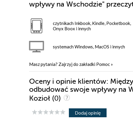
wpływy na Wschodzie"
przeczy
czytnikach Inkbook, Kindle, Pocketbook,
Onyx Boox i innych
systemach Windows, MacOS i innych
Masz pytania? Zajrzyj do zakładki
Pomoc
»
Oceny i opinie klientów: Międ
odbudować swoje wpływy na Ws
(0)
Kozioł
Dodaj opinię