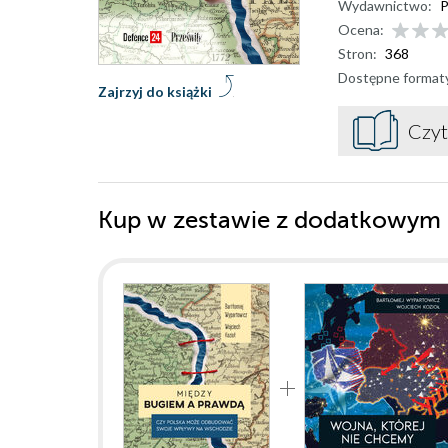
Wydawnictwo:
P
Ocena:
Stron:
368
Dostępne format
Zajrzyj do książki
Czyt
Kup w zestawie z dodatkowym