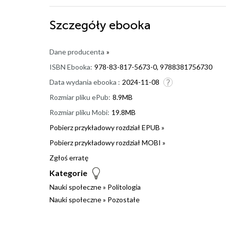
Szczegóły
ebooka
Dane producenta
»
ISBN Ebooka:
978-83-817-5673-0, 9788381756730
Data wydania ebooka :
2024-11-08
Rozmiar pliku ePub:
8.9MB
Rozmiar pliku Mobi:
19.8MB
Pobierz przykładowy rozdział EPUB »
Pobierz przykładowy rozdział MOBI »
Zgłoś erratę
Kategorie
Nauki społeczne
»
Politologia
Nauki społeczne
»
Pozostałe