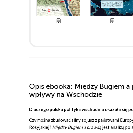
Opis
ebooka
: Między Bugiem a
wpływy na Wschodzie
Dlaczego polska polityka wschodnia okazała się p
Czy można zbudować silny sojusz z państwami Europy
Rosyjskiej?
Między Bugiem a prawdą
jest analizą po