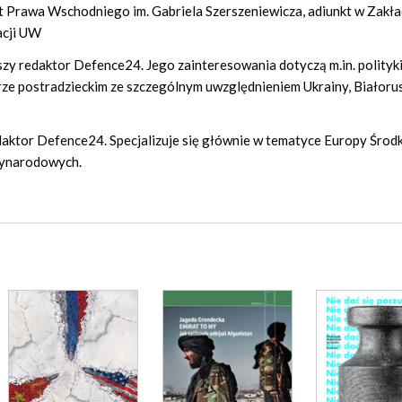
tut Prawa Wschodniego im. Gabriela Szerszeniewicza, adiunkt w Zakła
acji UW
arszy redaktor Defence24. Jego zainteresowania dotyczą m.in. polityk
ze postradzieckim ze szczególnym uwzględnieniem Ukrainy, Białorus
redaktor Defence24. Specjalizuje się głównie w tematyce Europy Środ
dzynarodowych.