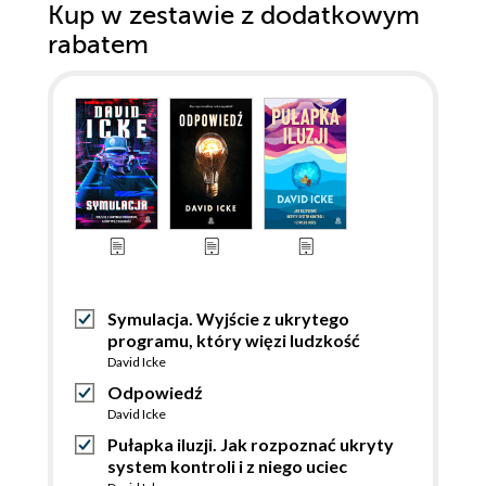
Kup w zestawie z dodatkowym
rabatem
Symulacja. Wyjście z ukrytego
programu, który więzi ludzkość
David Icke
Odpowiedź
David Icke
Pułapka iluzji. Jak rozpoznać ukryty
system kontroli i z niego uciec