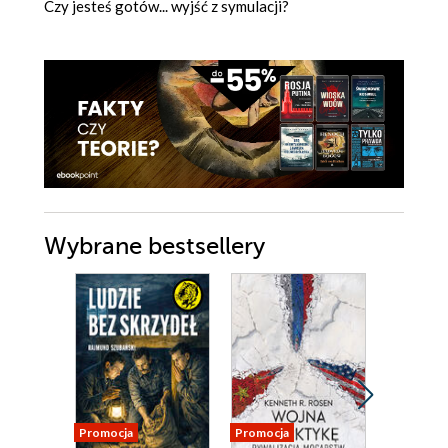
Czy jesteś gotów... wyjść z symulacji?
Wybrane bestsellery
Promocja
Promocja
Promocja