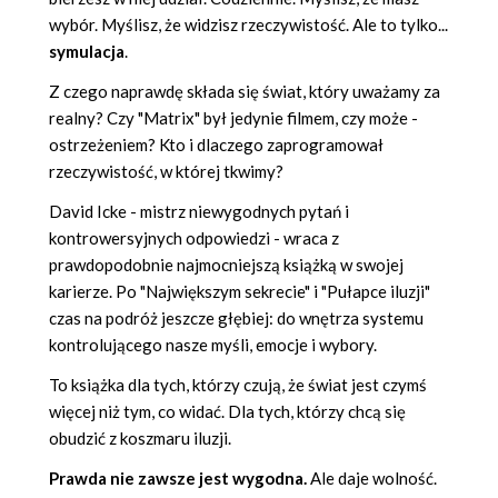
wybór. Myślisz, że widzisz rzeczywistość. Ale to tylko...
symulacja
.
Z czego naprawdę składa się świat, który uważamy za
realny? Czy "Matrix" był jedynie filmem, czy może -
ostrzeżeniem? Kto i dlaczego zaprogramował
rzeczywistość, w której tkwimy?
David Icke - mistrz niewygodnych pytań i
kontrowersyjnych odpowiedzi - wraca z
prawdopodobnie najmocniejszą książką w swojej
karierze. Po "Największym sekrecie" i "Pułapce iluzji"
czas na podróż jeszcze głębiej: do wnętrza systemu
kontrolującego nasze myśli, emocje i wybory.
To książka dla tych, którzy czują, że świat jest czymś
więcej niż tym, co widać. Dla tych, którzy chcą się
obudzić z koszmaru iluzji.
Prawda nie zawsze jest wygodna.
Ale daje wolność.