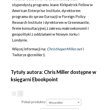
stypendystą programu Jeane Kirkpatrick Fellow w
American Enterprise Institute, dyrektorem
programu do spraw Euroazji w Foreign Policy
Research Institute i dyrektorem w Greenmantle,
firmie konsultacyjnej z zakresu makroekonomii i
geopolityki z oddziałami w Nowym Jorku i
Londynie.
Więcej informacji na:
ChristhoperMiller.net
i
Twiterze @crmiller1.
Tytuły autora: Chris Miller dostępne w
księgarni Ebookpoint
Pokaż produkty:
Wszystkie