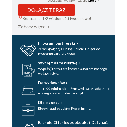
nowościach wydawniczych.
więcej »
DOŁĄCZ TERAZ
Bez spamu, 1-2 wiadomości tygodniowo!
Zobacz więcej »
Program partnerski »
Zarabiaj więcej z Grupą Helion! Dołącz do
programu partnerskiego.
Wydaj z nami książkę »
Wypełnij formularz i zostań autorem naszego
wydawnictwa.
Da wydawców »
Jesteś średnim lub dużym wydawcą? Dołącz do
naszego systemu dystrybucji!
Dla biznesu »
Ebooki i audiobooki w Twojej firmie.
Brakuje Ci jakiegoś ebooka? Daj znać!