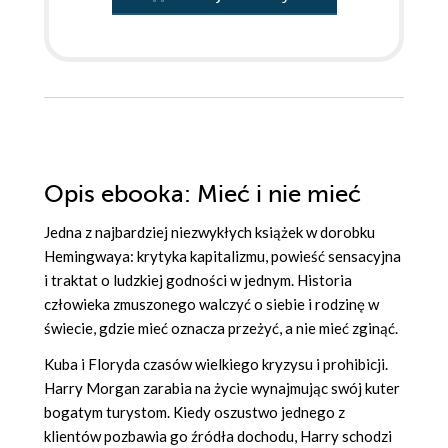
Opis
ebooka
: Mieć i nie mieć
Jedna z najbardziej niezwykłych książek w dorobku
Hemingwaya: krytyka kapitalizmu, powieść sensacyjna
i traktat o ludzkiej godności w jednym. Historia
człowieka zmuszonego walczyć o siebie i rodzinę w
świecie, gdzie mieć oznacza przeżyć, a nie mieć zginąć.
Kuba i Floryda czasów wielkiego kryzysu i prohibicji.
Harry Morgan zarabia na życie wynajmując swój kuter
bogatym turystom. Kiedy oszustwo jednego z
klientów pozbawia go źródła dochodu, Harry schodzi