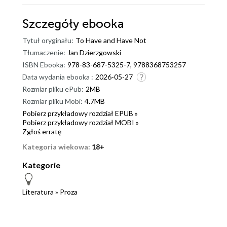
Szczegóły
ebooka
Tytuł oryginału:
To Have and Have Not
Tłumaczenie:
Jan Dzierzgowski
ISBN Ebooka:
978-83-687-5325-7, 9788368753257
Data wydania ebooka :
2026-05-27
Rozmiar pliku ePub:
2MB
Rozmiar pliku Mobi:
4.7MB
Pobierz przykładowy rozdział EPUB »
Pobierz przykładowy rozdział MOBI »
Zgłoś erratę
Kategoria wiekowa:
18+
Kategorie
Literatura
»
Proza