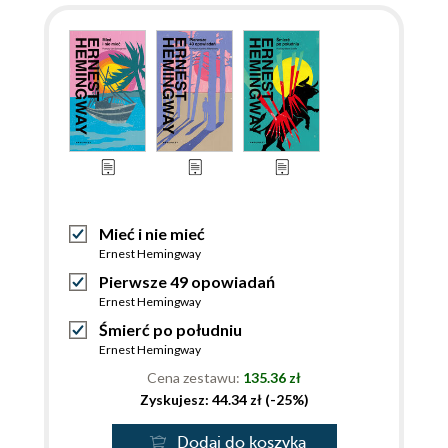
Mieć i nie mieć
Ernest Hemingway
Pierwsze 49 opowiadań
Ernest Hemingway
Śmierć po południu
Ernest Hemingway
Cena zestawu:
135.36 zł
Zyskujesz: 44.34 zł (-25%)
Dodaj do koszyka