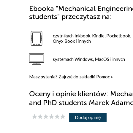
Ebooka
"Mechanical Engineering
students"
przeczytasz na:
czytnikach Inkbook, Kindle, Pocketbook,
Onyx Boox i innych
systemach Windows, MacOS i innych
Masz pytania? Zajrzyj do zakładki
Pomoc
»
Oceny i opinie klientów: Mechan
and PhD students Marek Adamc
Dodaj opinię