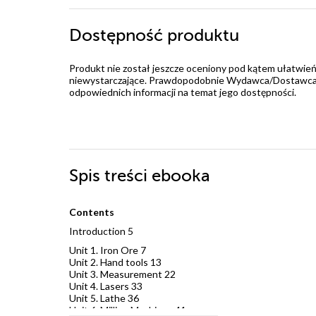
Dostępność produktu
Produkt nie został jeszcze oceniony pod kątem ułatwień
niewystarczające. Prawdopodobnie Wydawca/Dostawca jes
odpowiednich informacji na temat jego dostępności.
Spis treści
ebooka
Contents
Introduction 5
Unit 1. Iron Ore 7
Unit 2. Hand tools 13
Unit 3. Measurement 22
Unit 4. Lasers 33
Unit 5. Lathe 36
Unit 6. Milling Machines 41