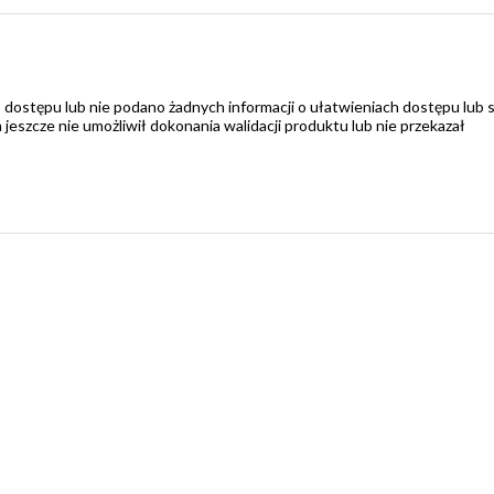
 dostępu lub nie podano żadnych informacji o ułatwieniach dostępu lub 
zcze nie umożliwił dokonania walidacji produktu lub nie przekazał