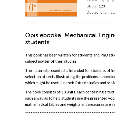
Stron:
123
Dostępny format:
Opis
ebooka
: Mechanical Engin
students
This book has been written for students and PhD stud
subject matter of their studies.
The material presented is intended for students of in
selection of texts illustrating the problems connect
which might be useful in their future studies and prof
The book consists of 13 units, each containing a tex
such a way as to help students use the presented voc
mathematical tables and weights and measures are inc
**************************************************