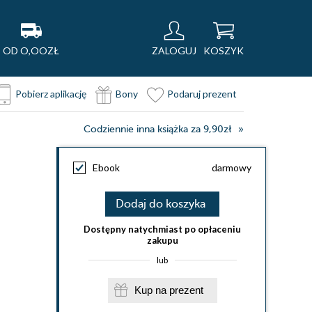
OD O,OOZŁ
ZALOGUJ
KOSZYK
Pobierz aplikację
Bony
Podaruj prezent
Codziennie inna książka za 9,90zł
Ebook
darmowy
Dodaj do koszyka
Dostępny natychmiast po opłaceniu
zakupu
lub
Kup na prezent