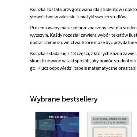
Książka została przygotowana dla studentów i dokto
słownictwo w zakresie tematyki swoich studiów.
Prezentowany materiał przeznaczony jest dla studen
wyższym. Każdy rozdział zawiera wybór tekstów ilust
dostarczenie słownictwa, które może być przydatne w
Książka składa się z 13 części, z których każda zawie
skonstruowane w taki sposób, aby pomóc studentom
go. Klucz odpowiedzi, tabele matematyczne oraz tablic
Wybrane bestsellery