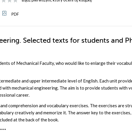
PDF
eering. Selected texts for students and 
ents of Mechanical Faculty, who would like to enlarge their vocabul
termediate and upper intermediate level of English. Each unit provid
ed with mechanical engineering. The aim is to provide students with 
essional career.
t and comprehension and vocabulary exercises. The exercises are str
abulary creatively and memorize it. The answer key to the exercises,
luded at the back of the book.
***