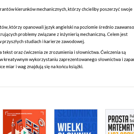
rantów kierunków mechanicznych, którzy chcieliby poszerzyć swoje
tów, którzy opanowali język angielski na poziomie średnio zaawans
rujących problemy związane z inżynierią mechaniczną. Celem jest
 przyszłych studiach i karierze zawodowej.
ra tekst oraz ćwiczenia ze zrozumienia i słownictwa. Ćwiczenia są
 w kreatywnym wykorzystaniu zaprezentowanego słownictwa i zapa
e miar i wag znajdują się na końcu książki.