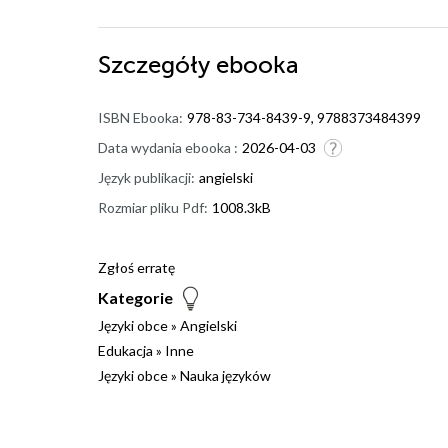
Szczegóły
ebooka
ISBN Ebooka:
978-83-734-8439-9, 9788373484399
Data wydania ebooka :
2026-04-03
Język publikacji:
angielski
Rozmiar pliku Pdf:
1008.3kB
Zgłoś erratę
Kategorie
Języki obce
»
Angielski
Edukacja
»
Inne
Języki obce
»
Nauka języków