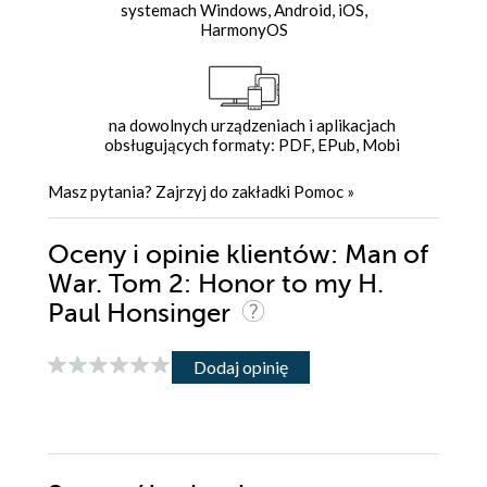
systemach Windows, Android, iOS,
HarmonyOS
na dowolnych urządzeniach i aplikacjach
obsługujących formaty: PDF, EPub, Mobi
Masz pytania? Zajrzyj do zakładki
Pomoc
»
Oceny i opinie klientów: Man of
War. Tom 2: Honor to my H.
Paul Honsinger
Dodaj opinię