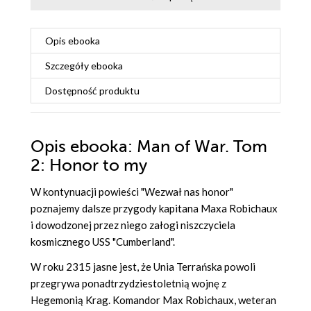
Opis
ebooka
Szczegóły
ebooka
Dostępność produktu
Opis
ebooka
: Man of War. Tom
2: Honor to my
W kontynuacji powieści "Wezwał nas honor"
poznajemy dalsze przygody kapitana Maxa Robichaux
i dowodzonej przez niego załogi niszczyciela
kosmicznego USS "Cumberland".
W roku 2315 jasne jest, że Unia Terrańska powoli
przegrywa ponadtrzydziestoletnią wojnę z
Hegemonią Krag. Komandor Max Robichaux, weteran