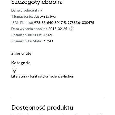
Szczegóły
ebooka
Dane producenta
»
Tłumaczenie:
Justyn Łyżwa
ISBN Ebooka:
978-83-640-3047-5, 9788364030475
Data wydania ebooka :
2015-02-25
Rozmiar pliku ePub:
4.5MB
Rozmiar pliku Mobi:
9.9MB
Zgłoś erratę
Kategorie
Literatura
»
Fantastyka i science-fiction
Dostępność produktu