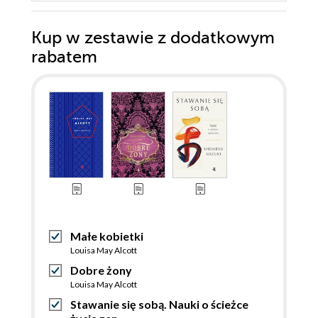
Kup w zestawie z dodatkowym
rabatem
Małe kobietki
Louisa May Alcott
Dobre żony
Louisa May Alcott
Stawanie się sobą. Nauki o ścieżce