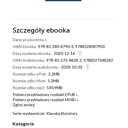
Szczegóły
ebooka
Dane producenta
»
ISBN Ebooka:
978-83-280-8790-3, 9788328087903
Data wydania ebooka :
2020-12-16
ISBN Audiobooka:
978-83-272-4828-2, 9788327248282
Data wydania audiobooka :
2018-10-03
Rozmiar pliku ePub:
2.2MB
Rozmiar pliku Mobi:
5.2MB
Rozmiar pliku mp3:
530.9MB
Pobierz przykładowy rozdział EPUB »
Pobierz przykładowy rozdział MOBI »
Zgłoś erratę
Serie wydawnicze:
Klasyka literatury
Kategorie