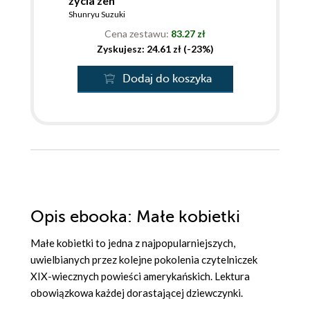
życia zen
Shunryu Suzuki
Cena zestawu:
83.27 zł
Zyskujesz: 24.61 zł (-23%)
Dodaj do koszyka
Opis
ebooka
: Małe kobietki
Małe kobietki to jedna z najpopularniejszych,
uwielbianych przez kolejne pokolenia czytelniczek
XIX-wiecznych powieści amerykańskich. Lektura
obowiązkowa każdej dorastającej dziewczynki.