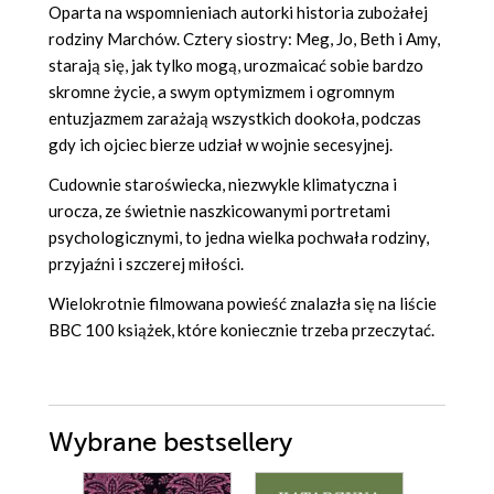
Oparta na wspomnieniach autorki historia zubożałej
rodziny Marchów. Cztery siostry: Meg, Jo, Beth i Amy,
starają się, jak tylko mogą, urozmaicać sobie bardzo
skromne życie, a swym optymizmem i ogromnym
entuzjazmem zarażają wszystkich dookoła, podczas
gdy ich ojciec bierze udział w wojnie secesyjnej.
Cudownie staroświecka, niezwykle klimatyczna i
urocza, ze świetnie naszkicowanymi portretami
psychologicznymi, to jedna wielka pochwała rodziny,
przyjaźni i szczerej miłości.
Wielokrotnie filmowana powieść znalazła się na liście
BBC 100 książek, które koniecznie trzeba przeczytać.
Wybrane bestsellery