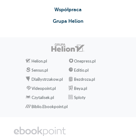
Współpraca
Grupa Helion
Helion.pl
Onepress.pl
Sensus.pl
Editio.pl
DlaBystrzakow.pl
Bezdroza.pl
Videopoint.pl
Beya.pl
Czytalisek.pl
Sploty
Biblio.Ebookpoint.pl