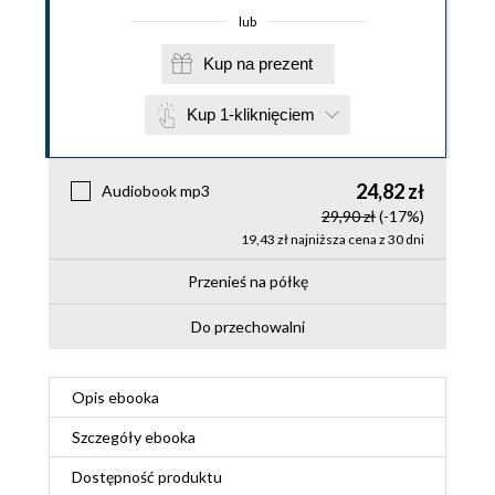
lub
Kup na prezent
Kup 1-kliknięciem
24,82 zł
Audiobook mp3
29,90 zł
(-17%)
19,43 zł najniższa cena z 30 dni
Przenieś na półkę
Do przechowalni
Opis
ebooka
Szczegóły
ebooka
Dostępność produktu