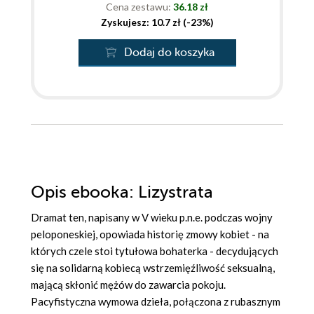
Cena zestawu:
36.18 zł
Zyskujesz: 10.7 zł (-23%)
Dodaj do koszyka
Opis
ebooka
: Lizystrata
Dramat ten, napisany w V wieku p.n.e. podczas wojny
peloponeskiej, opowiada historię zmowy kobiet - na
których czele stoi tytułowa bohaterka - decydujących
się na solidarną kobiecą wstrzemięźliwość seksualną,
mającą skłonić mężów do zawarcia pokoju.
Pacyfistyczna wymowa dzieła, połączona z rubasznym