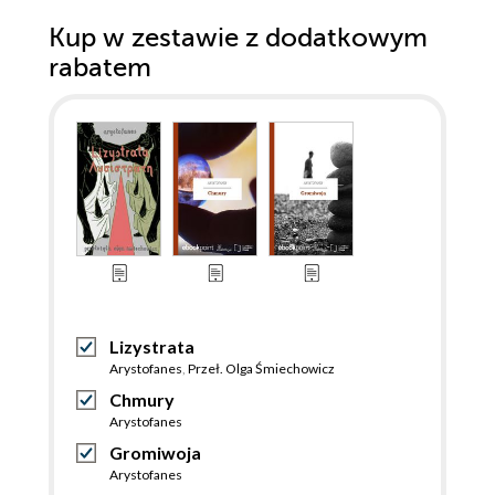
Kup w zestawie z dodatkowym
rabatem
Lizystrata
Arystofanes
,
Przeł. Olga Śmiechowicz
Chmury
Arystofanes
Gromiwoja
Arystofanes