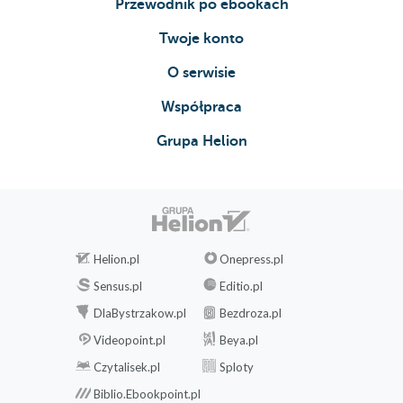
Przewodnik po ebookach
Twoje konto
O serwisie
Współpraca
Grupa Helion
Helion.pl
Onepress.pl
Sensus.pl
Editio.pl
DlaBystrzakow.pl
Bezdroza.pl
Videopoint.pl
Beya.pl
Czytalisek.pl
Sploty
Biblio.Ebookpoint.pl