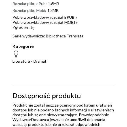
Rozmiar pliku ePub:
1.6MB
Rozmiar pliku Mobi:
1.3MB
Pobierz przykładowy rozdział EPUB »
Pobierz przykładowy rozdział MOBI »
Zgłoś erratę
Serie wydawnicze:
Bibliotheca Translata
Kategorie
Literatura
»
Dramat
Dostępność produktu
Produkt nie został jeszcze oceniony pod kątem ułatwień
dostępu lub nie podano żadnych informacji o ułatwieniach
dostępu lub są one niewystarczające. Prawdopodobnie
Wydawca/Dostawca jeszcze nie umożliwił dokonania
walidacji produktu lub nie przekazał odpowiednich