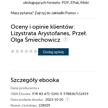
obsługujących formaty: PDF, EPub, Mobi
Masz pytania? Zajrzyj do zakładki
Pomoc
»
Oceny i opinie klientów:
Lizystrata Arystofanes, Przeł.
Olga Śmiechowicz
Dodaj opinię
Szczegóły
ebooka
Dane producenta
»
ISBN Ebooka:
978-83-671-5241-9, 9788367152419
Data wydania ebooka :
2023-10-20
Numer z katalogu:
228039