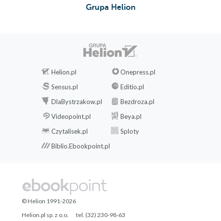
Grupa Helion
Helion.pl
Onepress.pl
Sensus.pl
Editio.pl
DlaBystrzakow.pl
Bezdroza.pl
Videopoint.pl
Beya.pl
Czytalisek.pl
Sploty
Biblio.Ebookpoint.pl
© Helion 1991-2026
Helion.pl sp. z o.o.
tel. (32) 230-98-63