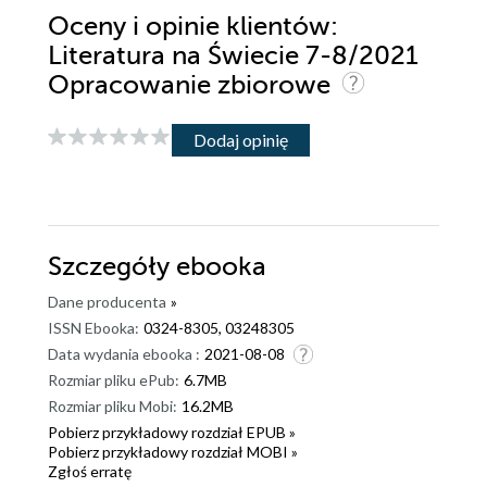
Oceny i opinie klientów:
Literatura na Świecie 7-8/2021
Opracowanie zbiorowe
Dodaj opinię
Szczegóły
ebooka
Dane producenta
»
ISSN Ebooka:
0324-8305, 03248305
Data wydania ebooka :
2021-08-08
Rozmiar pliku ePub:
6.7MB
Rozmiar pliku Mobi:
16.2MB
Pobierz przykładowy rozdział EPUB »
Pobierz przykładowy rozdział MOBI »
Zgłoś erratę