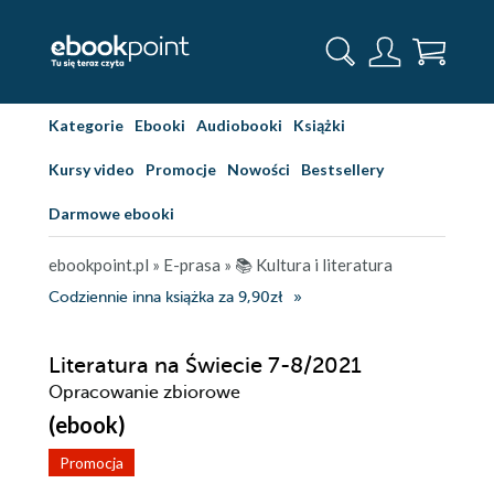
Kategorie
Ebooki
Audiobooki
Książki
Kursy video
Promocje
Nowości
Bestsellery
Darmowe ebooki
ebookpoint.pl
»
E-prasa
»
📚 Kultura i literatura
Codziennie inna książka za 9,90zł
Literatura na Świecie 7-8/2021
Opracowanie zbiorowe
(ebook)
Promocja