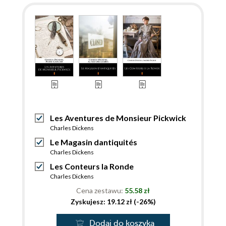
Les Aventures de Monsieur Pickwick
Charles Dickens
Le Magasin dantiquités
Charles Dickens
Les Conteurs la Ronde
Charles Dickens
Cena zestawu:
55.58 zł
Zyskujesz: 19.12 zł (-26%)
Dodaj do koszyka