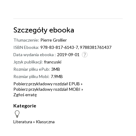
Szczegóły
ebooka
Tłumaczenie:
Pierre Grollier
ISBN Ebooka:
978-83-817-6143-7, 9788381761437
Data wydania ebooka :
2019-09-01
Język publikacji:
francuski
Rozmiar pliku ePub:
3MB
Rozmiar pliku Mobi:
7.9MB
Pobierz przykładowy rozdział EPUB »
Pobierz przykładowy rozdział MOBI »
Zgłoś erratę
Kategorie
Literatura
»
Klasyczna