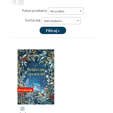
Pokaż produkty:
Wszystkie
Sortuj wg:
Data wydania
Filtruj »
Promocja