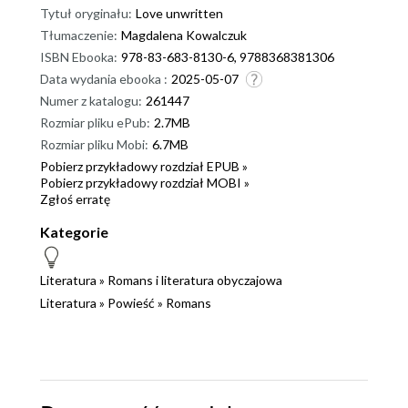
Tytuł oryginału:
Love unwritten
Tłumaczenie:
Magdalena Kowalczuk
ISBN Ebooka:
978-83-683-8130-6, 9788368381306
Data wydania ebooka :
2025-05-07
Numer z katalogu:
261447
Rozmiar pliku ePub:
2.7MB
Rozmiar pliku Mobi:
6.7MB
Pobierz przykładowy rozdział EPUB »
Pobierz przykładowy rozdział MOBI »
Zgłoś erratę
Kategorie
Literatura
»
Romans i literatura obyczajowa
Literatura
»
Powieść
»
Romans