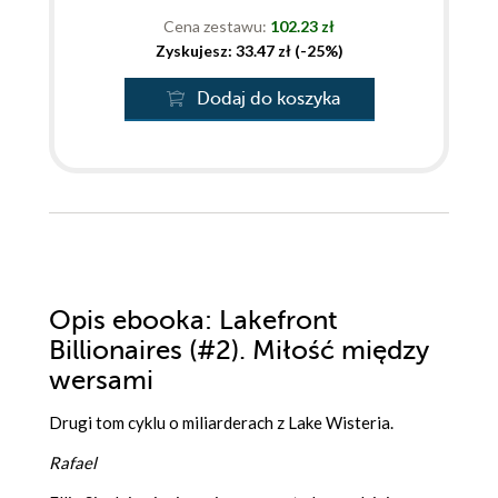
Cena zestawu:
102.23 zł
Zyskujesz: 33.47 zł (-25%)
Dodaj do koszyka
Opis
ebooka
: Lakefront
Billionaires (#2). Miłość między
wersami
Drugi tom cyklu o miliarderach z Lake Wisteria.
Rafael