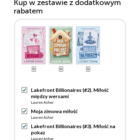
Kup w zestawie z dodatkowym
rabatem
Lakefront Billionaires (#2). Miłość
między wersami
Lauren Asher
Moja zimowa miłość
Lauren Asher
Lakefront Billionaires (#3). Miłość na
pokaz
Lauren Asher