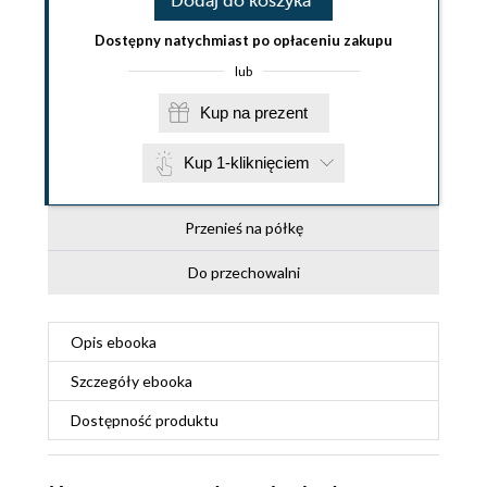
Dodaj do koszyka
Dostępny natychmiast po opłaceniu zakupu
lub
Kup na prezent
Kup 1-kliknięciem
Przenieś na półkę
Do przechowalni
Opis
ebooka
Szczegóły
ebooka
Dostępność produktu