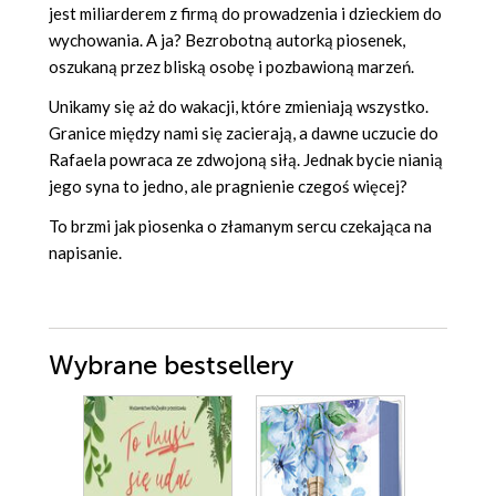
jest miliarderem z firmą do prowadzenia i dzieckiem do
wychowania. A ja? Bezrobotną autorką piosenek,
oszukaną przez bliską osobę i pozbawioną marzeń.
Unikamy się aż do wakacji, które zmieniają wszystko.
Granice między nami się zacierają, a dawne uczucie do
Rafaela powraca ze zdwojoną siłą. Jednak bycie nianią
jego syna to jedno, ale pragnienie czegoś więcej?
To brzmi jak piosenka o złamanym sercu czekająca na
napisanie.
Wybrane bestsellery