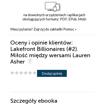
na dowolnych urządzeniach i aplikacjach
obsługujących formaty: PDF, EPub, Mobi
Masz pytania? Zajrzyj do zakładki
Pomoc
»
Oceny i opinie klientów:
Lakefront Billionaires (#2).
Miłość między wersami Lauren
Asher
Dodaj opinię
Szczegóły
ebooka