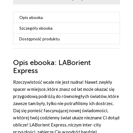
Opis
ebooka
Szczegóły
ebooka
Dostępność produktu
Opis
ebooka
: LABorient
Express
Rzeczywistość wcale nie jest nudna! Nawet zwykły
spacer w miejsce, które znasz od lat może okazać się
przygodową podróżą do równoległych światów, które
zawsze tam były, tylko nie potrafiliśmy ich dostrzec.
Daj się ponieść fascynującej nowej świadomości,
w której twój codzienny świat ukaże nieznane Ci dotąd
oblicze! LABorient Express, niczym inter-city
przyszłości, zabierze Cię w podróż bardziej