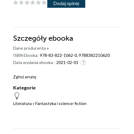
Dodaj opinię
Szczegóły
ebooka
Dane producenta
»
ISBN Ebooka:
978-83-822-1062-0, 9788382210620
Data wydania ebooka :
2021-02-01
Zgłoś erratę
Kategorie
Literatura
»
Fantastyka i science-fiction