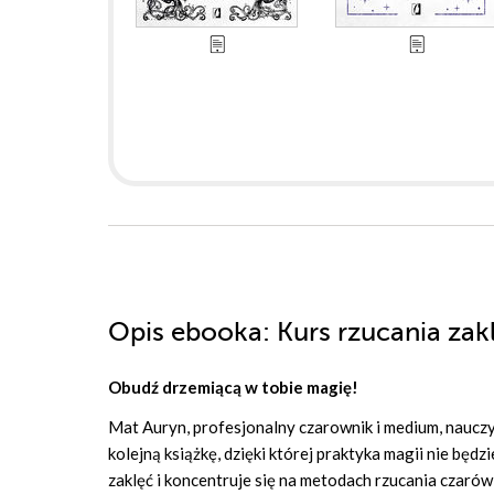
Opis
ebooka
: Kurs rzucania za
Obudź drzemiącą w tobie magię!
Mat Auryn, profesjonalny czarownik i medium, nauczy
kolejną książkę, dzięki której praktyka magii nie bę
zaklęć i koncentruje się na metodach rzucania czarów 