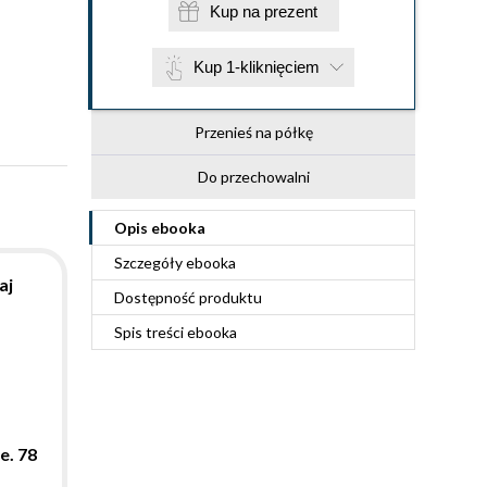
Kup na prezent
Kup 1-kliknięciem
Przenieś na półkę
Do przechowalni
Opis
ebooka
Szczegóły
ebooka
aj
Dostępność produktu
Spis treści
ebooka
e. 78