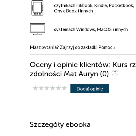
czytnikach Inkbook, Kindle, Pocketbook,
Onyx Boox i innych
systemach Windows, MacOS i innych
Masz pytania? Zajrzyj do zakładki
Pomoc
»
Oceny i opinie klientów: Kurs r
(0)
zdolności Mat Auryn
Dodaj opinię
Szczegóły
ebooka