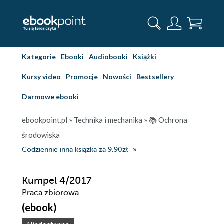
Kategorie
Ebooki
Audiobooki
Książki
Kursy video
Promocje
Nowości
Bestsellery
Darmowe ebooki
ebookpoint.pl
»
Technika i mechanika
»
📚 Ochrona
środowiska
Codziennie inna książka za 9,90zł
Kumpel 4/2017
Praca zbiorowa
(ebook)