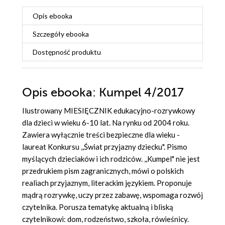
Opis
ebooka
Szczegóły
ebooka
Dostępność produktu
Opis
ebooka
: Kumpel 4/2017
Ilustrowany MIESIĘCZNIK edukacyjno-rozrywkowy
dla dzieci w wieku 6-10 lat. Na rynku od 2004 roku.
Zawiera wyłącznie treści bezpieczne dla wieku -
laureat Konkursu ,,Świat przyjazny dziecku". Pismo
myślących dzieciaków i ich rodziców. ,,Kumpel" nie jest
przedrukiem pism zagranicznych, mówi o polskich
realiach przyjaznym, literackim językiem. Proponuje
mądrą rozrywkę, uczy przez zabawę, wspomaga rozwój
czytelnika. Porusza tematykę aktualną i bliską
czytelnikowi: dom, rodzeństwo, szkoła, rówieśnicy.