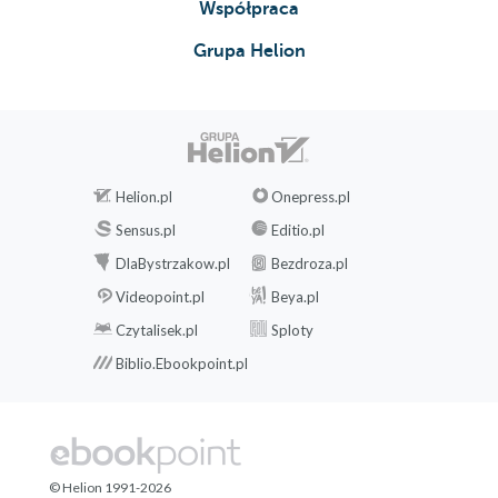
Współpraca
Grupa Helion
Helion.pl
Onepress.pl
Sensus.pl
Editio.pl
DlaBystrzakow.pl
Bezdroza.pl
Videopoint.pl
Beya.pl
Czytalisek.pl
Sploty
Biblio.Ebookpoint.pl
© Helion 1991-2026