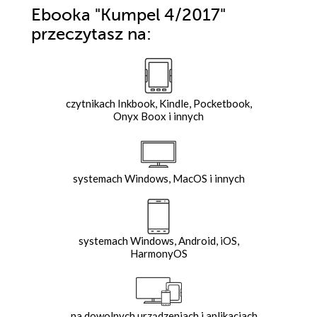
Ebooka
"Kumpel 4/2017"
przeczytasz na:
czytnikach Inkbook, Kindle, Pocketbook,
Onyx Boox i innych
systemach Windows, MacOS i innych
systemach Windows, Android, iOS,
HarmonyOS
na dowolnych urządzeniach i aplikacjach