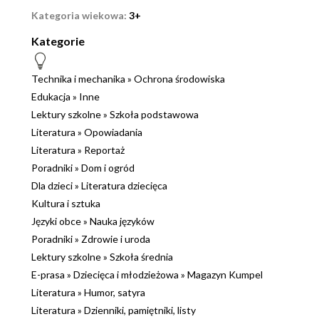
Kategoria wiekowa:
3+
Kategorie
Technika i mechanika
»
Ochrona środowiska
Edukacja
»
Inne
Lektury szkolne
»
Szkoła podstawowa
Literatura
»
Opowiadania
Literatura
»
Reportaż
Poradniki
»
Dom i ogród
Dla dzieci
»
Literatura dziecięca
Kultura i sztuka
Języki obce
»
Nauka języków
Poradniki
»
Zdrowie i uroda
Lektury szkolne
»
Szkoła średnia
E-prasa
»
Dziecięca i młodzieżowa
»
Magazyn Kumpel
Literatura
»
Humor, satyra
Literatura
»
Dzienniki, pamiętniki, listy