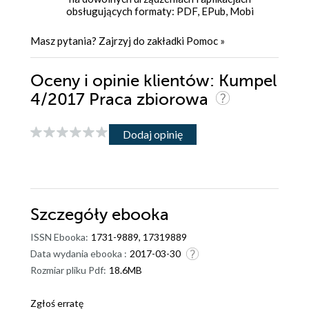
obsługujących formaty: PDF, EPub, Mobi
Masz pytania? Zajrzyj do zakładki
Pomoc
»
Oceny i opinie klientów: Kumpel
4/2017 Praca zbiorowa
Dodaj opinię
Szczegóły
ebooka
ISSN Ebooka:
1731-9889, 17319889
Data wydania ebooka :
2017-03-30
Rozmiar pliku Pdf:
18.6MB
Zgłoś erratę