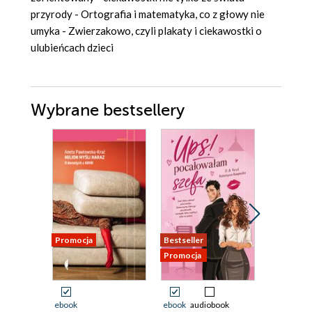
przyrody - Ortografia i matematyka, co z głowy nie
umyka - Zwierzakowo, czyli plakaty i ciekawostki o
ulubieńcach dzieci
Wybrane bestsellery
Promocja
Bestseller
Promocja
Promocja
ebook
ebook
audiobook
ebook