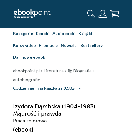
Kategorie
Ebooki
Audiobooki
Książki
Kursy video
Promocje
Nowości
Bestsellery
Darmowe ebooki
ebookpoint.pl
»
Literatura
»
📚 Biografie i
autobiografie
Codziennie inna książka za 9,90zł
Izydora Dąmbska (1904-1983).
Mądrość i prawda
Praca zbiorowa
(ebook)