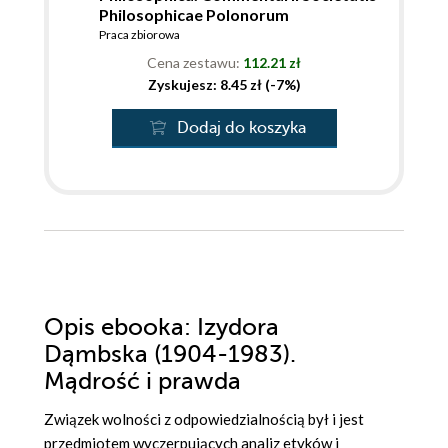
Philosophicae Polonorum
Praca zbiorowa
Cena zestawu:
112.21 zł
Zyskujesz: 8.45 zł (-7%)
Dodaj do koszyka
Opis
ebooka
: Izydora
Dąmbska (1904-1983).
Mądrość i prawda
Związek wolności z odpowiedzialnością był i jest
przedmiotem wyczerpujących analiz etyków i