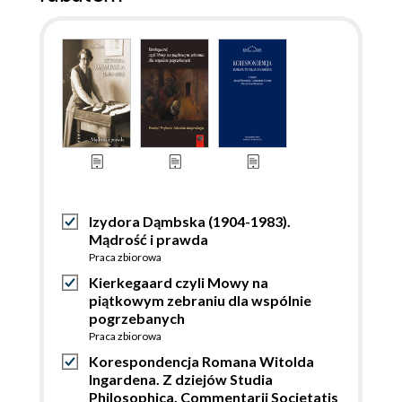
Izydora Dąmbska (1904-1983).
Mądrość i prawda
Praca zbiorowa
Kierkegaard czyli Mowy na
piątkowym zebraniu dla wspólnie
pogrzebanych
Praca zbiorowa
Korespondencja Romana Witolda
Ingardena. Z dziejów Studia
Philosophica. Commentarii Societatis