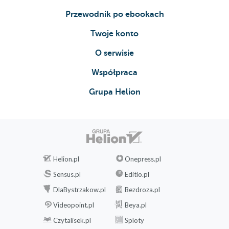
Przewodnik po ebookach
Twoje konto
O serwisie
Współpraca
Grupa Helion
Helion.pl
Onepress.pl
Sensus.pl
Editio.pl
DlaBystrzakow.pl
Bezdroza.pl
Videopoint.pl
Beya.pl
Czytalisek.pl
Sploty