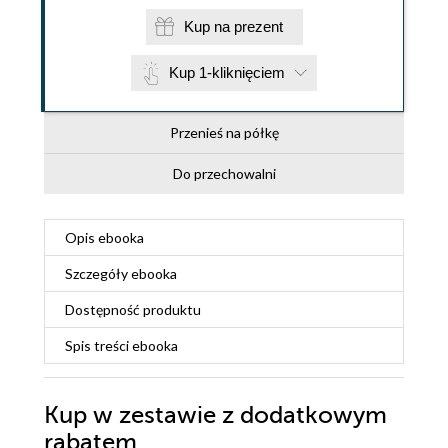
Kup na prezent
Kup 1-kliknięciem
Przenieś na półkę
Do przechowalni
Opis
ebooka
Szczegóły
ebooka
Dostępność produktu
Spis treści
ebooka
Kup w zestawie z dodatkowym
rabatem