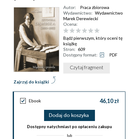
Autor:
Praca zbiorowa
Wydawnictwo:
Wydawnictwo
Marek Derewiecki
Ocena:
Bądź pierwszym, który oceni tę
książkę
Stron:
609
Dostępny format:
PDF
Czytaj fragment
Zajrzyj do książki
46,10 zł
Ebook
Dodaj do koszyka
Dostępny natychmiast po opłaceniu zakupu
lub