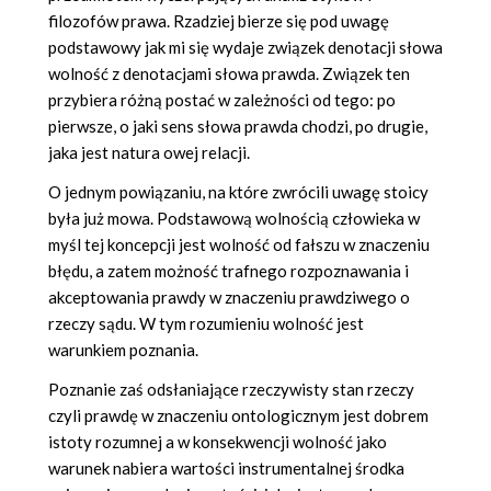
filozofów prawa. Rzadziej bierze się pod uwagę
podstawowy jak mi się wydaje związek denotacji słowa
wolność z denotacjami słowa prawda. Związek ten
przybiera różną postać w zależności od tego: po
pierwsze, o jaki sens słowa prawda chodzi, po drugie,
jaka jest natura owej relacji.
O jednym powiązaniu, na które zwrócili uwagę stoicy
była już mowa. Podstawową wolnością człowieka w
myśl tej koncepcji jest wolność od fałszu w znaczeniu
błędu, a zatem możność trafnego rozpoznawania i
akceptowania prawdy w znaczeniu prawdziwego o
rzeczy sądu. W tym rozumieniu wolność jest
warunkiem poznania.
Poznanie zaś odsłaniające rzeczywisty stan rzeczy
czyli prawdę w znaczeniu ontologicznym jest dobrem
istoty rozumnej a w konsekwencji wolność jako
warunek nabiera wartości instrumentalnej środka