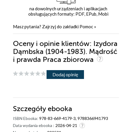
na dowolnych urządzeniach i aplikacjach
obsługujących formaty: PDF, EPub, Mobi
Masz pytania? Zajrzyj do zakładki
Pomoc
»
Oceny i opinie klientów: Izydora
Dąmbska (1904-1983). Mądrość
i prawda Praca zbiorowa
Dodaj opinię
Szczegóły
ebooka
ISBN Ebooka:
978-83-669-4179-3, 9788366941793
Data wydania ebooka :
2026-04-21