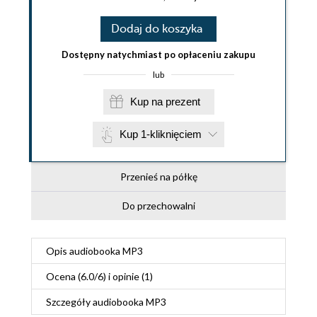
Dodaj do koszyka
Dostępny natychmiast po opłaceniu zakupu
lub
Kup na prezent
Kup 1-kliknięciem
Przenieś na półkę
Do przechowalni
Opis
audiobooka MP3
Ocena (
6.0
/
6
) i opinie (1)
Szczegóły
audiobooka MP3