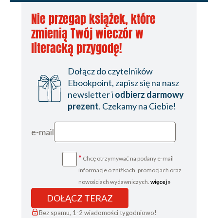
Nie przegap książek, które
zmienią Twój wieczór w
literacką przygodę!
Dołącz do czytelników
Ebookpoint, zapisz się na nasz
newsletter i
odbierz darmowy
prezent
. Czekamy na Ciebie!
e-mail
*
Chcę otrzymywać na podany e-mail
informacje o zniżkach, promocjach oraz
nowościach wydawniczych.
więcej »
DOŁĄCZ TERAZ
Bez spamu, 1-2 wiadomości tygodniowo!