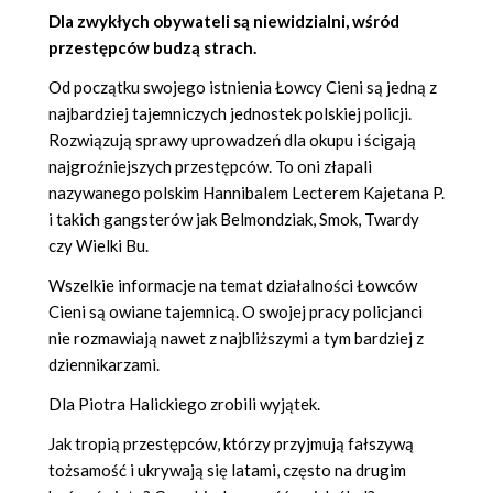
Dla zwykłych obywateli są niewidzialni, wśród
przestępców budzą strach.
Od początku swojego istnienia Łowcy Cieni są jedną z
najbardziej tajemniczych jednostek polskiej policji.
Rozwiązują sprawy uprowadzeń dla okupu i ścigają
najgroźniejszych przestępców. To oni złapali
nazywanego polskim Hannibalem Lecterem Kajetana P.
i takich gangsterów jak Belmondziak, Smok, Twardy
czy Wielki Bu.
Wszelkie informacje na temat działalności Łowców
Cieni są owiane tajemnicą. O swojej pracy policjanci
nie rozmawiają nawet z najbliższymi a tym bardziej z
dziennikarzami.
Dla Piotra Halickiego zrobili wyjątek.
Jak tropią przestępców, którzy przyjmują fałszywą
tożsamość i ukrywają się latami, często na drugim