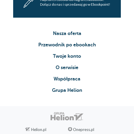
Dołącz do nas i sprzedawaj go w Ebookpoint!
Nasza oferta
Przewodnik po ebookach
Twoje konto
O serwisie
Współpraca
Grupa Helion
Helion.pl
Onepress.pl