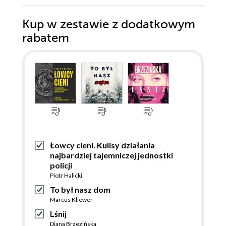
Kup w zestawie z dodatkowym
rabatem
Łowcy cieni. Kulisy działania
najbardziej tajemniczej jednostki
policji
Piotr Halicki
To był nasz dom
Marcus Kliewer
Lśnij
Diana Brzezińska