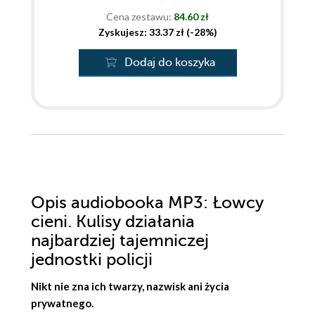
Cena zestawu:
84.60 zł
Zyskujesz: 33.37 zł (-28%)
Dodaj do koszyka
Opis
audiobooka MP3
: Łowcy
cieni. Kulisy działania
najbardziej tajemniczej
jednostki policji
Nikt nie zna ich twarzy, nazwisk ani życia
prywatnego.