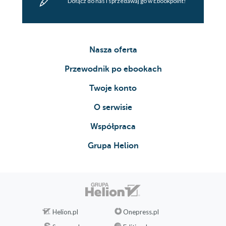
Dołącz do nas i sprzedawaj go w Ebookpoint!
Nasza oferta
Przewodnik po ebookach
Twoje konto
O serwisie
Współpraca
Grupa Helion
Helion.pl
Onepress.pl