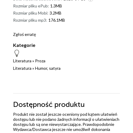
Rozmiar pliku ePub:
1.3MB
Rozmiar pliku Mobi:
3.2MB
Rozmiar pliku mp3:
176.1MB
Zgłoś erratę
Kategorie
Literatura
»
Proza
Literatura
»
Humor, satyra
Dostępność produktu
Produkt nie został jeszcze oceniony pod kątem ułatwień
dostępu lub nie podano żadnych informacji o ułatwieniach
dostępu lub są one niewystarczające. Prawdopodobnie
Wydawca/Dostawca jeszcze nie umożliwił dokonania