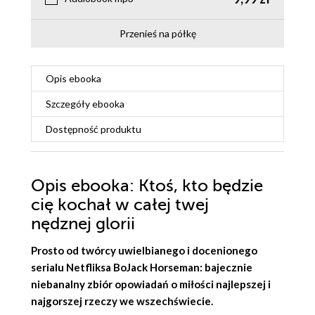
Przenieś na półkę
Opis
ebooka
Szczegóły
ebooka
Dostępność produktu
Opis
ebooka
: Ktoś, kto będzie
cię kochał w całej twej
nędznej glorii
Prosto od twórcy uwielbianego i docenionego
serialu Netfliksa BoJack Horseman: bajecznie
niebanalny zbiór opowiadań o miłości najlepszej i
najgorszej rzeczy we wszechświecie.