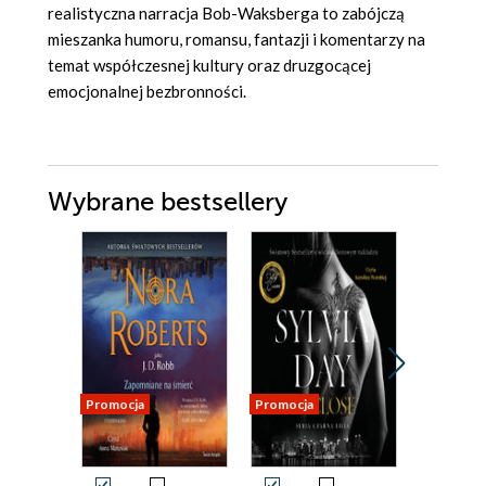
realistyczna narracja Bob-Waksberga to zabójczą
mieszanka humoru, romansu, fantazji i komentarzy na
temat współczesnej kultury oraz druzgocącej
emocjonalnej bezbronności.
Wybrane bestsellery
Promocja
Promocja
Promocja