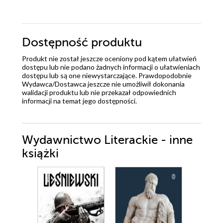
Dostępność produktu
Produkt nie został jeszcze oceniony pod kątem ułatwień
dostępu lub nie podano żadnych informacji o ułatwieniach
dostępu lub są one niewystarczające. Prawdopodobnie
Wydawca/Dostawca jeszcze nie umożliwił dokonania
walidacji produktu lub nie przekazał odpowiednich
informacji na temat jego dostępności.
Wydawnictwo Literackie - inne
książki