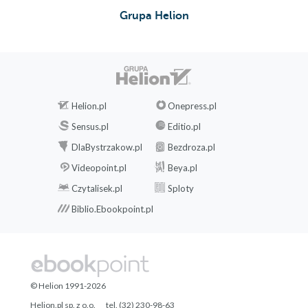
Grupa Helion
Helion.pl
Onepress.pl
Sensus.pl
Editio.pl
DlaBystrzakow.pl
Bezdroza.pl
Videopoint.pl
Beya.pl
Czytalisek.pl
Sploty
Biblio.Ebookpoint.pl
© Helion 1991-2026
Helion.pl sp. z o.o.
tel. (32) 230-98-63