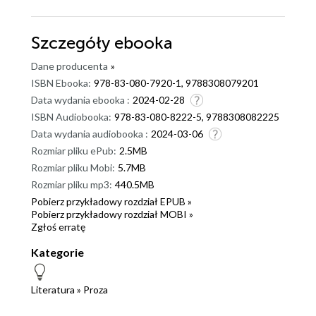
Szczegóły
ebooka
Dane producenta
»
ISBN Ebooka:
978-83-080-7920-1, 9788308079201
Data wydania ebooka :
2024-02-28
ISBN Audiobooka:
978-83-080-8222-5, 9788308082225
Data wydania audiobooka :
2024-03-06
Rozmiar pliku ePub:
2.5MB
Rozmiar pliku Mobi:
5.7MB
Rozmiar pliku mp3:
440.5MB
Pobierz przykładowy rozdział EPUB »
Pobierz przykładowy rozdział MOBI »
Zgłoś erratę
Kategorie
Literatura
»
Proza