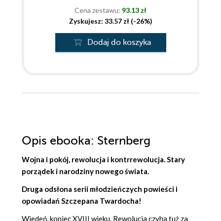
Cena zestawu:
93.13 zł
Zyskujesz: 33.57 zł (-26%)
Dodaj do koszyka
Opis
ebooka
: Sternberg
Wojna i pokój, rewolucja i kontrrewolucja. Stary
porządek i narodziny nowego świata.
Druga odsłona serii młodzieńczych powieści i
opowiadań Szczepana Twardocha!
Wiedeń, koniec XVIII wieku. Rewolucja czyha tuż za