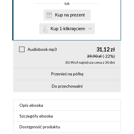
lub
Kup na prezent
Kup 1-kliknięciem
31,12 zł
Audiobook mp3
39,90 zł
(-22%)
30,90 zł najniższa cena z 30 dni
Przenieś na półkę
Do przechowalni
Opis
ebooka
Szczegóły
ebooka
Dostępność produktu