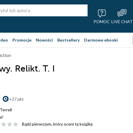
POMOC
LIVE CHAT
ideo
Promocje
Nowości
Bestsellery
Darmowe ebooki
iction
wy. Relikt. T. I
+27 pkt
Terrell
a!
Bądź pierwszym, który oceni tę książkę