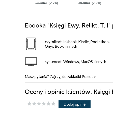
52.90zł
(-17%)
39.90zł
(-17%)
Ebooka
"Księgi Ewy. Relikt. T. I"
czytnikach Inkbook, Kindle, Pocketbook,
Onyx Boox i innych
systemach Windows, MacOS i innych
Masz pytania? Zajrzyj do zakładki
Pomoc
»
Oceny i opinie klientów: Księgi E
Dodaj opinię