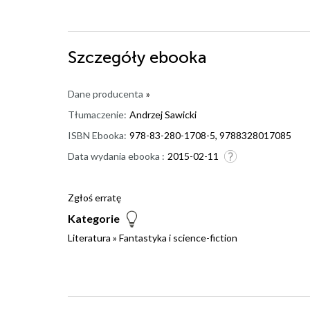
Szczegóły
ebooka
Dane producenta
»
Tłumaczenie:
Andrzej Sawicki
ISBN Ebooka:
978-83-280-1708-5, 9788328017085
Data wydania ebooka :
2015-02-11
Zgłoś erratę
Kategorie
Literatura
»
Fantastyka i science-fiction