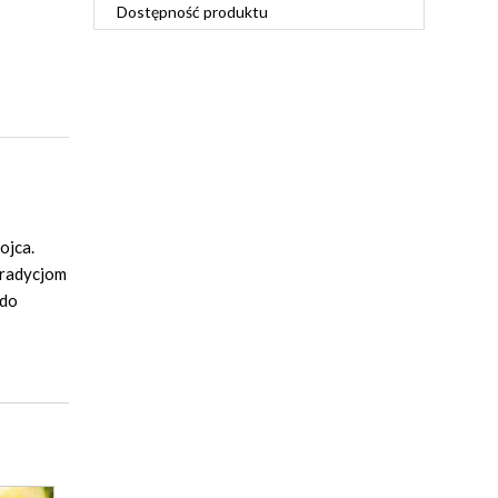
Dostępność produktu
ojca.
tradycjom
 do