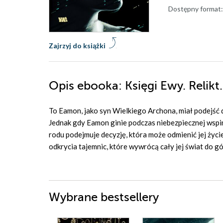
Dostępny format:
Zajrzyj do książki
Opis
ebooka
: Księgi Ewy. Relikt. 
To
Eamon
, jako syn Wielkiego
Archona
, miał podejść
Jednak gdy
Eamon
ginie podczas niebezpiecznej wspin
rodu podejmuje decyzję, która może odmienić jej życ
odkrycia tajemnic, które wywrócą cały jej świat do g
Wybrane bestsellery