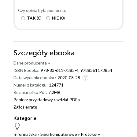
Czy opinia była pomocna:
TAK
(
0
)
NIE
(
0
)
Szczegóły
ebooka
Dane producenta
»
ISBN Ebooka:
978-83-611-7385-4, 9788361173854
Data wydania ebooka :
2020-08-28
Numer z katalogu:
124771
Rozmiar pliku Pdf:
7.2MB
Pobierz przykładowy rozdział PDF »
Zgłoś erratę
Kategorie
Informatyka
»
Sieci komputerowe
»
Protokoły