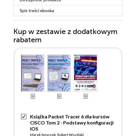
Spis treści
ebooka
Kup w zestawie z dodatkowym
rabatem
Książka Packet Tracer 6 dla kursów
CISCO Tom 2 - Podstawy konfiguracji
IOS
Marek Smyczek
,
Robert Wszelaki