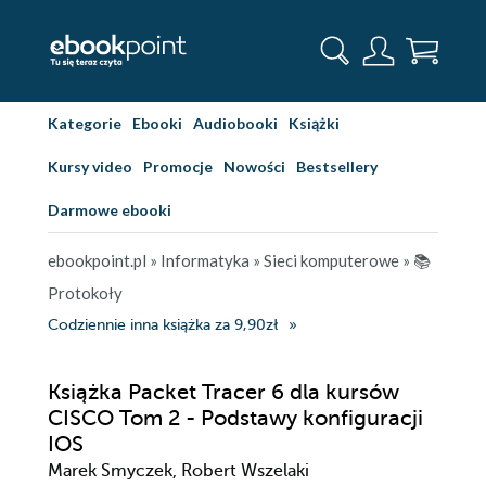
Kategorie
Ebooki
Audiobooki
Książki
Kursy video
Promocje
Nowości
Bestsellery
Darmowe ebooki
ebookpoint.pl
»
Informatyka
»
Sieci komputerowe
»
📚
Protokoły
Codziennie inna książka za 9,90zł
Książka Packet Tracer 6 dla kursów
CISCO Tom 2 - Podstawy konfiguracji
IOS
Marek Smyczek, Robert Wszelaki