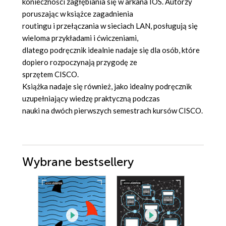
konieczności zagłębiania się w arkana IOS. Autorzy
poruszając w książce zagadnienia
routingu i przełączania w sieciach LAN, posługują się
wieloma przykładami i ćwiczeniami,
dlatego podręcznik idealnie nadaje się dla osób, które
dopiero rozpoczynają przygodę ze
sprzętem CISCO.
Książka nadaje się również, jako idealny podręcznik
uzupełniający wiedzę praktyczną podczas
nauki na dwóch pierwszych semestrach kursów CISCO.
Wybrane bestsellery