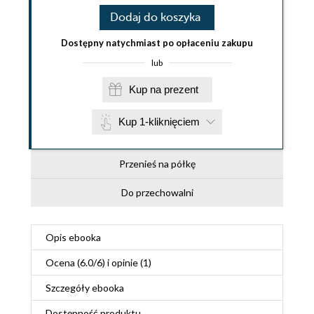
Dodaj do koszyka
Dostępny natychmiast po opłaceniu zakupu
lub
Kup na prezent
Kup 1-kliknięciem
Przenieś na półkę
Do przechowalni
Opis
ebooka
Ocena (
6.0
/
6
) i opinie (1)
Szczegóły
ebooka
Dostępność produktu