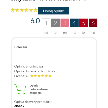
Dodaj opinię
6.0
1
2
3
4
5
6
(0)
(0)
(0)
(0)
(0)
(1)
Polecam
Opinia: anonimowa
Opinia dodana: 2025-09-27
Ocena: 6
Opinia
potwierdzona
zakupem
Opinia dotyczy produktu:
ebook