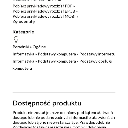
Pobierz przykładowy rozdział PDF »
Pobierz przykładowy rozdział EPUB »
Pobierz przykładowy rozdział MOBI »
Zgłoś erratę
Kategorie
Poradniki
»
Ogólne
Informatyka
»
Podstawy komputera
»
Podstawy internetu
Informatyka
»
Podstawy komputera
»
Podstawy obsługi
komputera
Dostępność produktu
Produkt nie został jeszcze oceniony pod kątem ułatwień
dostępu lub nie podano żadnych informacji o ułatwieniach
dostępu lub są one niewystarczające. Prawdopodobnie
Wydawca/Dostawca jeszcze nie umożliwił dokonania