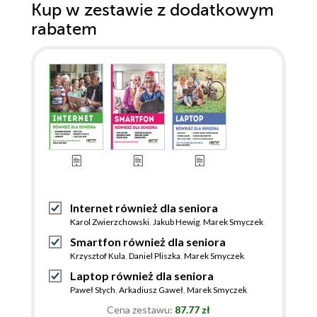
Kup w zestawie z dodatkowym
rabatem
Internet również dla seniora
Karol Zwierzchowski
,
Jakub Hewig
,
Marek Smyczek
Smartfon również dla seniora
Krzysztof Kula
,
Daniel Pliszka
,
Marek Smyczek
Laptop również dla seniora
Paweł Stych
,
Arkadiusz Gaweł
,
Marek Smyczek
Cena zestawu:
87.77 zł