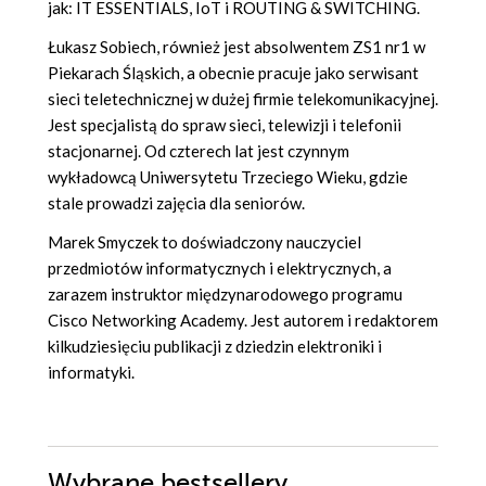
jak: IT ESSENTIALS, IoT i ROUTING & SWITCHING.
Łukasz Sobiech, również jest absolwentem ZS1 nr1 w
Piekarach Śląskich, a obecnie pracuje jako serwisant
sieci teletechnicznej w dużej firmie telekomunikacyjnej.
Jest specjalistą do spraw sieci, telewizji i telefonii
stacjonarnej. Od czterech lat jest czynnym
wykładowcą Uniwersytetu Trzeciego Wieku, gdzie
stale prowadzi zajęcia dla seniorów.
Marek Smyczek to doświadczony nauczyciel
przedmiotów informatycznych i elektrycznych, a
zarazem instruktor międzynarodowego programu
Cisco Networking Academy. Jest autorem i redaktorem
kilkudziesięciu publikacji z dziedzin elektroniki i
informatyki.
Wybrane bestsellery