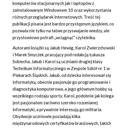
komputerów stacjonarnych jak i laptopów z
zainstalowanym Windowsem 10 oraz wykorzystania
różnych przeglądarek internetowych. Treść tej
publikacji pisana jest bardzo przystępnym językiem, co
pozwala nie tylko na łatwe przyswajanie wiedzy, ale
przysłowiowo potrafi „wciągnąć” czytelnika.
Autorami książki są Jakub Hewig, Karol Zwierzchowski
i Marek Smyczek, pracujący pod redakcją Łukasza
Sobiecha. Jakub i Karol są uczniami drugiej klasy
Technikum Informatycznego w Zespole Szkół nr 1 w
Piekarach Śląskich. Jakub, od dziecka interesował się
informatyką, obecnie pasjonuje go programowanie i
diagnostyka komputerowa, a jego głównym hobby są
wszelkiego rodzaju sporty. Karol, podobnie jak kolega
jest pasjonatem zarówno szeroko rozumianej
informatyki, a prywatnie interesują go militaria.
Obydwoje uczniowie posiadają kilka
międzynarodowych certyfikatów branżowych, takich