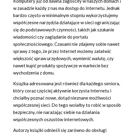
Komputery już od dawna zagościły w naszych domach i
w zasadzie każdy z nas ma dostęp do Internetu. Jednak
bardzo często w minimalnym stopniu wykorzystujemy
współczesne narzędzia działające w sieci ograniczając
się do podstawowych czynności, takich jak szukanie
wiadomości czy zaglądanie do portalu
społecznościowego. Czasami nie zdajemy sobie nawet
sprawy z tego, że przez Internet możemy załatwić
większość spraw urzędowych, wymienić walutę, czy
nawet kupić produkty spożywcze w markecie bez
wychodzenia z domu.
Książka adresowana jest również dla każdego seniora,
który coraz częściej aktywnie korzysta Internetu i
chciałby poznać nowe, dotąd nieznane możliwości
współczesnej sieci. Do tego wolałby to robić w sposób
bezpieczny, nie narażając siebie na działania
współczesnych oszustów internetowych.
Autorzy książki odnieśli się zarówno do obsługi