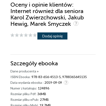
Oceny i opinie klientów:
Internet również dla seniora
Karol Zwierzchowski, Jakub
Hewig, Marek Smyczek
Dodaj opinię
Szczegóły
ebooka
Dane producenta
»
ISBN Ebooka:
978-83-656-4513-5, 9788365645135
Data wydania ebooka :
2019-09-09
Numer z katalogu:
124896
Rozmiar pliku Pdf:
36MB
Rozmiar pliku ePub:
27MB
Rozmiar pliku Mobi:
19.7MB