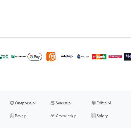
Onepress.pl
Sensus.pl
Editio.pl
Beya.pl
Czytalisek.pl
Sploty