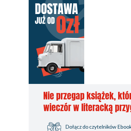
Nie przegap książek, któ
wieczór w literacką prz
Dołącz do czytelników Ebookp