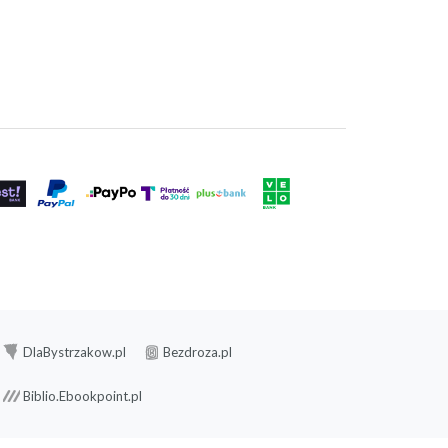
DlaBystrzakow.pl
Bezdroza.pl
Biblio.Ebookpoint.pl