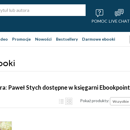
POMOC
LIVE CHAT
ideo
Promocje
Nowości
Bestsellery
Darmowe ebooki
ooki
ra: Paweł Stych dostępne w księgarni Ebookpoint
Pokaż produkty:
Wszystkie