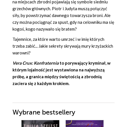
na miejscach zbrodni pojawiają się symbole siedmiu
grzechów głównych. Piotr i Judyta muszą połączyć
siły, by powstrzymać dawnego towarzysza broni. Ale
czy można pociągnąć za spust, gdy na celowniku ma się
kogoś, kogo nazywało się bratem?
Tajemnice, za które warto umrzeć i w imię których
trzeba zabić... Jakie sekrety skrywają mury krzyżackich
warowni?
Vera Crux: Konfraternia
to porywający kryminał, w
którym lojalność jest wystawiona na najwyższą
próbę, a granica między świętością a zbrodnią
zaciera się z każdym krokiem.
Wybrane bestsellery