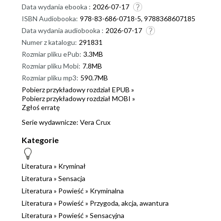
Data wydania ebooka :
2026-07-17
ISBN Audiobooka:
978-83-686-0718-5, 9788368607185
Data wydania audiobooka :
2026-07-17
Numer z katalogu:
291831
Rozmiar pliku ePub:
3.3MB
Rozmiar pliku Mobi:
7.8MB
Rozmiar pliku mp3:
590.7MB
Pobierz przykładowy rozdział EPUB »
Pobierz przykładowy rozdział MOBI »
Zgłoś erratę
Serie wydawnicze:
Vera Crux
Kategorie
Literatura
»
Kryminał
Literatura
»
Sensacja
Literatura
»
Powieść
»
Kryminalna
Literatura
»
Powieść
»
Przygoda, akcja, awantura
Literatura
»
Powieść
»
Sensacyjna