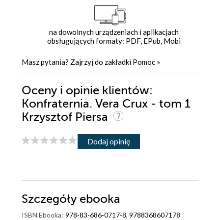
na dowolnych urządzeniach i aplikacjach
obsługujących formaty: PDF, EPub, Mobi
Masz pytania? Zajrzyj do zakładki
Pomoc
»
Oceny i opinie klientów:
Konfraternia. Vera Crux - tom 1
Krzysztof Piersa
Dodaj opinię
Szczegóły
ebooka
ISBN Ebooka:
978-83-686-0717-8, 9788368607178