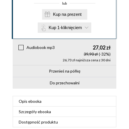
lub
Kup na prezent
Kup 1-kliknięciem
27,02 zł
Audiobook mp3
39,90 zł
(-32%)
26,73 zł najniższa cena z 30 dni
Przenieś na półkę
Do przechowalni
Opis
ebooka
Szczegóły
ebooka
Dostępność produktu