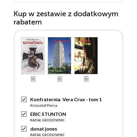
Kup w zestawie z dodatkowym
rabatem
Konfraternia. Vera Crux - tom 1
Krzysztof Piersa
ERIC STUNTON
RAFAŁ GRODOWSKI
donat jones
RAFAŁ GRODOWSKI