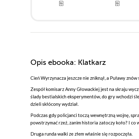
Opis
ebooka
: Klatkarz
Cień Wyrzynacza jeszcze nie zniknął, a Puławy znów 
Zespół komisarz Anny Głowackiej jest na skraju wycze
ślady bestialskich eksperymentów, do gry wchodzi śl
dzieli skłócony wydział.
Podczas gdy policjanci toczą wewnętrzną wojnę, spra
powstrzymać rzeź, zanim historia zatoczy koło? I co
Druga runda walki ze złem właśnie się rozpoczęła.