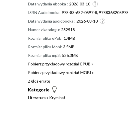
Data wydania ebooka :
2026-03-10
ISBN Audiobooka:
978-83-682-0597-8, 978836820597
Data wydania audiobooka :
2026-03-10
Numer z katalogu:
282518
Rozmiar pliku ePub:
1.4MB
Rozmiar pliku Mobi:
3.5MB
Rozmiar pliku mp3:
526.3MB
Pobierz przykładowy rozdział EPUB »
Pobierz przykładowy rozdział MOBI »
Zgłoś erratę
Kategorie
Literatura
»
Kryminał