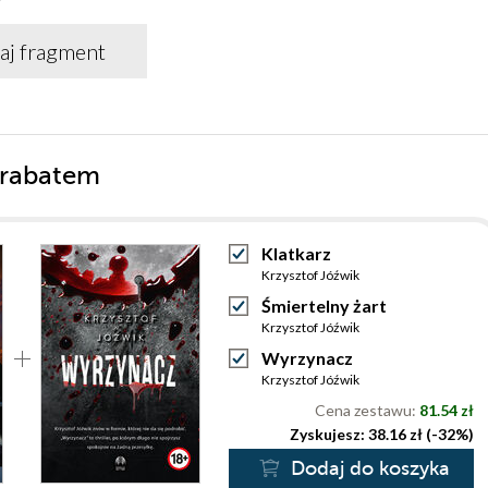
aj fragment
 rabatem
Klatkarz
Krzysztof Jóźwik
Śmiertelny żart
Krzysztof Jóźwik
Wyrzynacz
Krzysztof Jóźwik
Cena zestawu:
81.54 zł
Zyskujesz: 38.16 zł (-32%)
Dodaj do koszyka