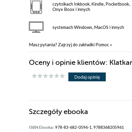
czytnikach Inkbook, Kindle, Pocketbook,
Onyx Boox i innych
systemach Windows, MacOS i innych
Masz pytania? Zajrzyj do zakładki
Pomoc
»
Oceny i opinie klientów: Klatka
Dodaj opinię
Szczegóły
ebooka
ISBN Ebooka:
978-83-682-0596-1, 9788368205961