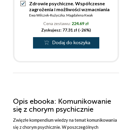
Zdrowie psychiczne. Współczesne
zagrożenia i możliwości wzmacniania
Ewa Wilczek-Rużyczka
,
Magdalena Kwak
Cena zestawu:
224.69 zł
Zyskujesz: 77.31 zł (-26%)
Dodaj do koszyka
Opis
ebooka
: Komunikowanie
się z chorym psychicznie
Zwięzłe kompendium wiedzy na temat komunikowania
się z chorym psychicznie. W poszczególnych