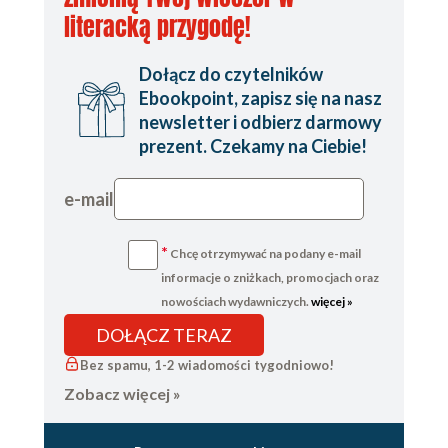
literacką przygodę!
Dołącz do czytelników
Ebookpoint, zapisz się na nasz
newsletter i
odbierz darmowy
prezent
. Czekamy na Ciebie!
e-mail
*
Chcę otrzymywać na podany e-mail
informacje o zniżkach, promocjach oraz
nowościach wydawniczych.
więcej »
DOŁĄCZ TERAZ
Bez spamu, 1-2 wiadomości tygodniowo!
Zobacz więcej »