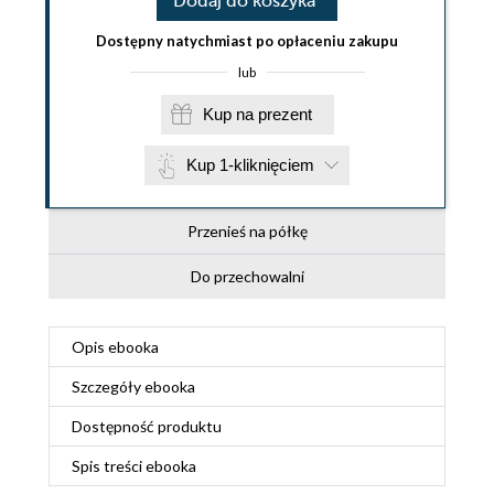
Dodaj do koszyka
Dostępny natychmiast po opłaceniu zakupu
lub
Kup na prezent
Kup 1-kliknięciem
Przenieś na półkę
Do przechowalni
Opis
ebooka
Szczegóły
ebooka
Dostępność produktu
Spis treści
ebooka