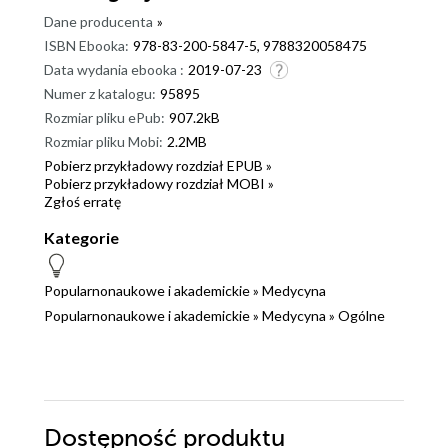
Dane producenta
»
ISBN Ebooka:
978-83-200-5847-5, 9788320058475
Data wydania ebooka :
2019-07-23
Numer z katalogu:
95895
Rozmiar pliku ePub:
907.2kB
Rozmiar pliku Mobi:
2.2MB
Pobierz przykładowy rozdział EPUB »
Pobierz przykładowy rozdział MOBI »
Zgłoś erratę
Kategorie
Popularnonaukowe i akademickie
»
Medycyna
Popularnonaukowe i akademickie
»
Medycyna
»
Ogólne
Dostępność produktu