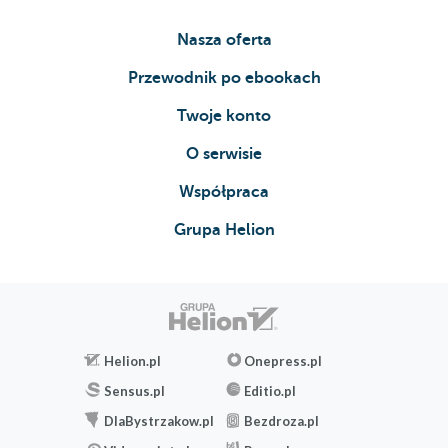
Nasza oferta
Przewodnik po ebookach
Twoje konto
O serwisie
Współpraca
Grupa Helion
Helion.pl
Onepress.pl
Sensus.pl
Editio.pl
DlaBystrzakow.pl
Bezdroza.pl