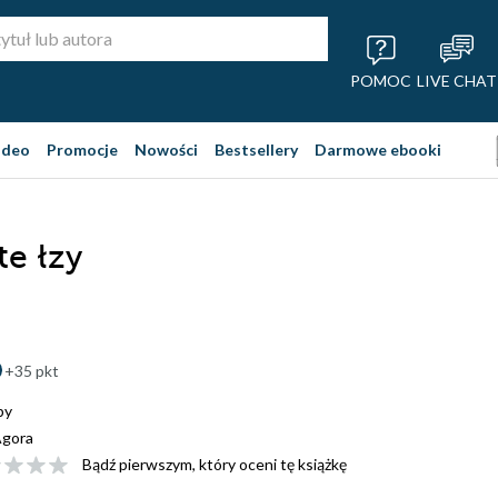
POMOC
LIVE CHAT
ideo
Promocje
Nowości
Bestsellery
Darmowe ebooki
te łzy
+35 pkt
by
gora
Bądź pierwszym, który oceni tę książkę