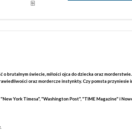
 o brutalnym świecie, miłości ojca do dziecka oraz morderstwie.
rawiedliwości oraz mordercze instynkty. Czy pomsta przyniesie 
z "New York Timesa", "Washington Post", "TIME Magazine" i Now
.