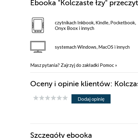
Ebooka
"Kolczaste łzy"
przeczyt
czytnikach Inkbook, Kindle, Pocketbook,
Onyx Boox i innych
systemach Windows, MacOS i innych
Masz pytania? Zajrzyj do zakładki
Pomoc
»
Oceny i opinie klientów: Kolcza
Dodaj opinię
Szczegóły
ebooka