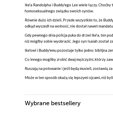
Ike'a Randolpha i Buddy'ego Lee wiele łączy. Choćby t
homoseksualnego związku swoich synów.
Równie dużo ich dzieli. Przede wszystkim to, że Buddy 
odkąd wyszedł na wolność, nie dostał nawet mandatu
Gdy pewnego dnia policja puka do drzwi Ike'a, ten po
niż mógłby sobie wyobrazić. Jego syn Isaiah został z
Ike'owi i Buddy'emu pozostaje tylko jedno: biblijna ze
Co innego mogliby zrobić dwaj mężczyźni, którzy zaw
Ruszają na polowanie i jeśli będą musieli, zostawią z
Może w ten sposób okażą się lepszymi ojcami, niż byli
Wybrane bestsellery