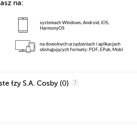
asz na:
systemach Windows, Android, iOS,
HarmonyOS
na dowolnych urządzeniach i aplikacjach
obsługujących formaty: PDF, EPub, Mobi
(0)
ste łzy S.A. Cosby