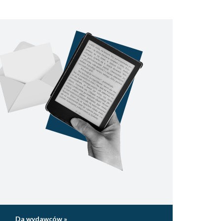
Da wydawców »