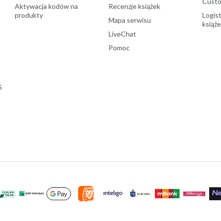
Custo
Aktywacja kodów na
Recenzje książek
produkty
Logist
Mapa serwisu
książ
LiveChat
Pomoc
S