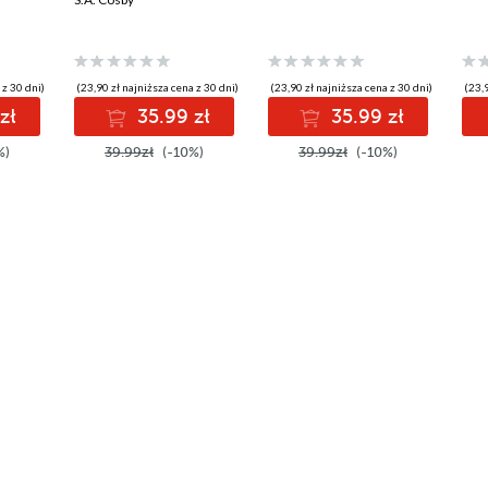
 z 30 dni)
(23,90 zł najniższa cena z 30 dni)
(23,90 zł najniższa cena z 30 dni)
(23,9
zł
35.99 zł
35.99 zł
%)
39.99zł
(-10%)
39.99zł
(-10%)