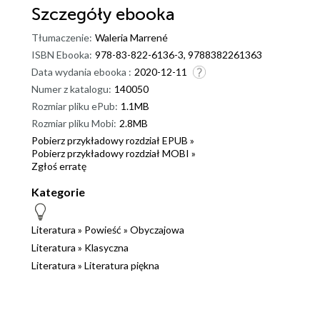
Szczegóły
ebooka
Tłumaczenie:
Waleria Marrené
ISBN Ebooka:
978-83-822-6136-3, 9788382261363
Data wydania ebooka :
2020-12-11
Numer z katalogu:
140050
Rozmiar pliku ePub:
1.1MB
Rozmiar pliku Mobi:
2.8MB
Pobierz przykładowy rozdział EPUB »
Pobierz przykładowy rozdział MOBI »
Zgłoś erratę
Kategorie
Literatura
»
Powieść
»
Obyczajowa
Literatura
»
Klasyczna
Literatura
»
Literatura piękna