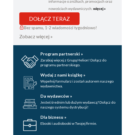
informacje o zniżkach, promocjach oraz
nowościach wydawniczych.
więcej »
DOŁĄCZ TERAZ
Bez spamu, 1-2 wiadomości tygodniowo!
Zobacz więcej »
Program partnerski »
Zarabiaj więcej z Grupą Helion! Dołącz do
programu partnerskiego.
Wydaj z nami książkę »
Wypełnij formularz i zostań autorem naszego
wydawnictwa.
Da wydawców »
Jesteś średnim lub dużym wydawcą? Dołącz do
naszego systemu dystrybucji!
Dla biznesu »
Ebooki i audiobooki w Twojej firmie.