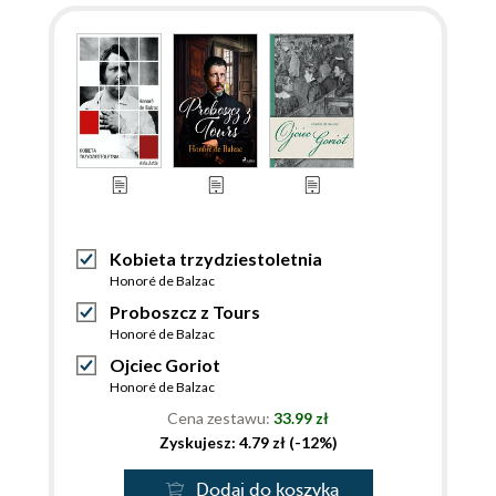
Kobieta trzydziestoletnia
Honoré de Balzac
Proboszcz z Tours
Honoré de Balzac
Ojciec Goriot
Honoré de Balzac
Cena zestawu:
33.99 zł
Zyskujesz: 4.79 zł (-12%)
Dodaj do koszyka