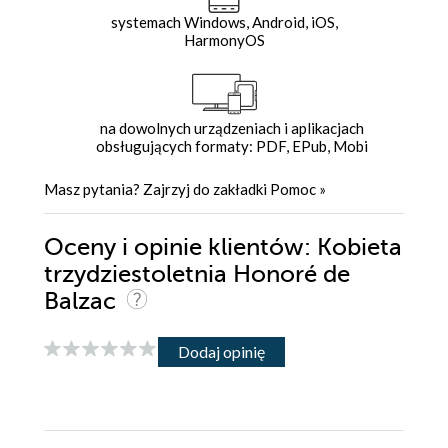
systemach Windows, Android, iOS,
HarmonyOS
na dowolnych urządzeniach i aplikacjach
obsługujących formaty: PDF, EPub, Mobi
Masz pytania? Zajrzyj do zakładki
Pomoc
»
Oceny i opinie klientów: Kobieta
trzydziestoletnia Honoré de
Balzac
Dodaj opinię