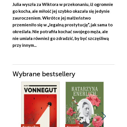
Julia wyszła za Wiktora w przekonaniu, iż ogromnie
go kocha, ale miłość jej szybko okazała się jedynie
zauroczeniem. Wkrótce jej małżeństwo
przemieniło się w „legalną prostytucję”, jak sama to
określała. Nie potrafiła kochać swojego męża, ale
nie umiała również go zdradzić, by być szczęśliwą
przy innym...
Wybrane bestsellery
Bestseller
Nowość
Bestseller