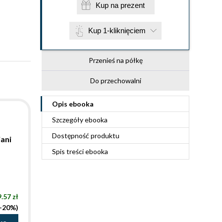
Kup na prezent
Kup 1-kliknięciem
Przenieś na półkę
Do przechowalni
Opis
ebooka
Szczegóły
ebooka
Dostępność produktu
ani
Spis treści
ebooka
9.57 zł
(-20%)