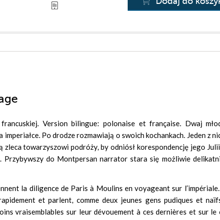
Dodaj do koszy
sage
rancuskiej. Version bilingue: polonaise et française. Dwaj młod
a imperiałce. Po drodze rozmawiają o swoich kochankach. Jeden z ni
ą zleca towarzyszowi podróży, by odniósł korespondencję jego Julii
 Przybywszy do Montpersan narrator stara się możliwie delikatni
ennent la diligence de Paris à Moulins en voyageant sur l’impériale
rapidement et parlent, comme deux jeunes gens pudiques et naïfs
moins vraisemblables sur leur dévouement à ces dernières et sur le