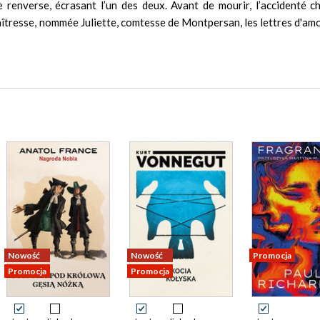
se renverse, écrasant l’un des deux. Avant de mourir, l’accidenté 
îtresse, nommée Juliette, comtesse de Montpersan, les lettres d'amo
Nowość
Nowość
Promocja
Promocja
Promocja