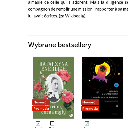
aimable de celle qu'ils adorent. Mais la diligence 
compagnon de remplir une mission : rapporter à sa ma
lui avait écrites. (za Wikipedią).
Wybrane bestsellery
Nowość
Nowość
Promocja
Promocja