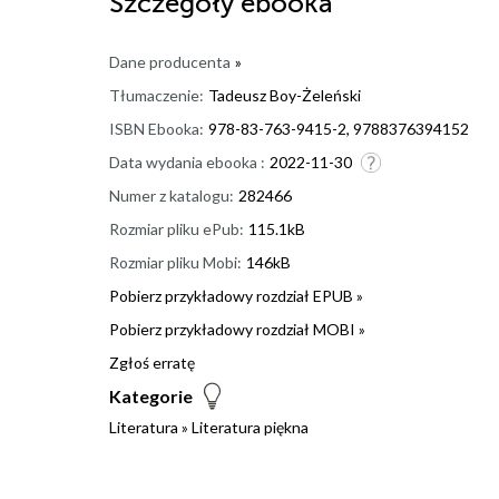
Szczegóły
ebooka
Dane producenta
»
Tłumaczenie:
Tadeusz Boy-Żeleński
ISBN Ebooka:
978-83-763-9415-2, 9788376394152
Data wydania ebooka :
2022-11-30
Numer z katalogu:
282466
Rozmiar pliku ePub:
115.1kB
Rozmiar pliku Mobi:
146kB
Pobierz przykładowy rozdział EPUB »
Pobierz przykładowy rozdział MOBI »
Zgłoś erratę
Kategorie
Literatura
»
Literatura piękna