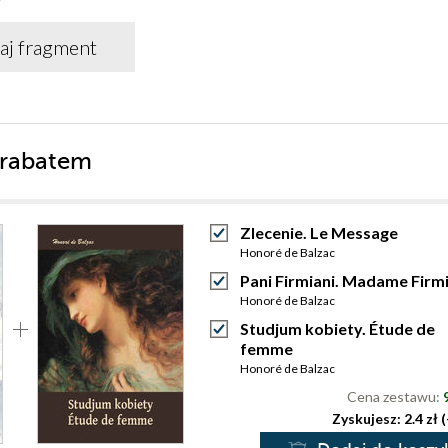
aj fragment
 rabatem
Zlecenie. Le Message
Honoré de Balzac
Pani Firmiani. Madame Firmi
Honoré de Balzac
Studjum kobiety. Étude de
femme
Honoré de Balzac
Cena zestawu:
Zyskujesz: 2.4 zł 