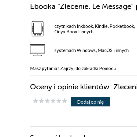
Ebooka
"Zlecenie. Le Message"
czytnikach Inkbook, Kindle, Pocketbook,
Onyx Boox i innych
systemach Windows, MacOS i innych
Masz pytania? Zajrzyj do zakładki
Pomoc
»
Oceny i opinie klientów: Zlece
Dodaj opinię