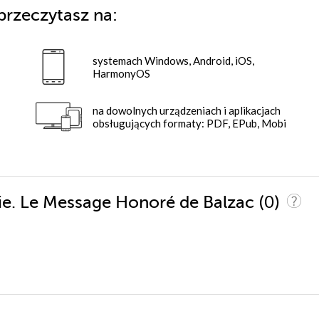
przeczytasz na:
systemach Windows, Android, iOS,
HarmonyOS
na dowolnych urządzeniach i aplikacjach
obsługujących formaty: PDF, EPub, Mobi
(0)
nie. Le Message Honoré de Balzac