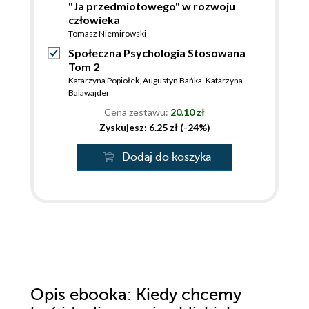
"Ja przedmiotowego" w rozwoju
człowieka
Tomasz Niemirowski
Społeczna Psychologia Stosowana
Tom 2
Katarzyna Popiołek
,
Augustyn Bańka
,
Katarzyna
Balawajder
Cena zestawu:
20.10 zł
Zyskujesz: 6.25 zł (-24%)
Dodaj do koszyka
Opis
ebooka
: Kiedy chcemy