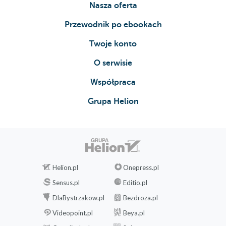
Nasza oferta
Przewodnik po ebookach
Twoje konto
O serwisie
Współpraca
Grupa Helion
Helion.pl
Onepress.pl
Sensus.pl
Editio.pl
DlaBystrzakow.pl
Bezdroza.pl
Videopoint.pl
Beya.pl