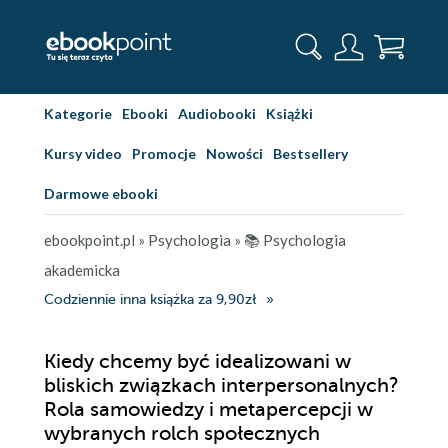
Kategorie
Ebooki
Audiobooki
Książki
Kursy video
Promocje
Nowości
Bestsellery
Darmowe ebooki
ebookpoint.pl
»
Psychologia
»
📚 Psychologia
akademicka
Codziennie inna książka za 9,90zł
Kiedy chcemy być idealizowani w
bliskich związkach interpersonalnych?
Rola samowiedzy i metapercepcji w
wybranych rolch społecznych