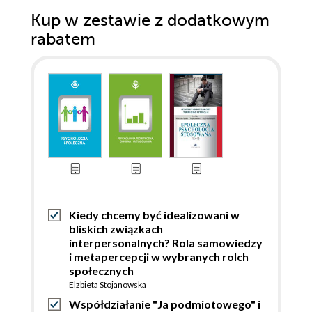
Kup w zestawie z dodatkowym
rabatem
Kiedy chcemy być idealizowani w
bliskich związkach
interpersonalnych? Rola samowiedzy
i metapercepcji w wybranych rolch
społecznych
Elzbieta Stojanowska
Współdziałanie "Ja podmiotowego" i