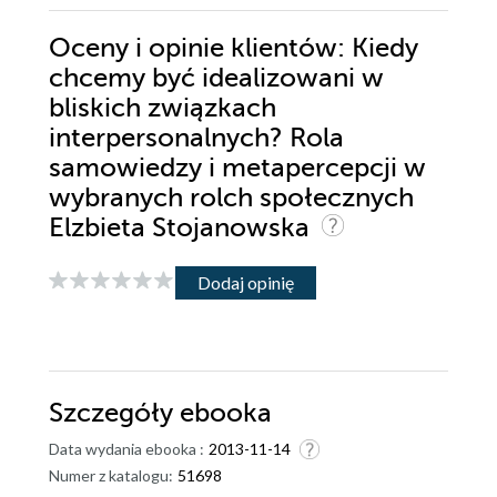
Oceny i opinie klientów: Kiedy
chcemy być idealizowani w
bliskich związkach
interpersonalnych? Rola
samowiedzy i metapercepcji w
wybranych rolch społecznych
Elzbieta Stojanowska
Dodaj opinię
Szczegóły
ebooka
Data wydania ebooka :
2013-11-14
Numer z katalogu:
51698