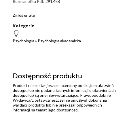
Rozmiar pliku Pdf:
291.4kB
Zgłoś erratę
Kategorie
Psychologia
»
Psychologia akademicka
Dostępność produktu
Produkt nie został jeszcze oceniony pod kątem ułatwień
dostępu lub nie podano żadnych informacji o ułatwieniach
dostępu lub są one niewystarczające. Prawdopodobnie
Wydawca/Dostawca jeszcze nie umożliwił dokonania
walidacji produktu lub nie przekazał odpowiednich
informacji na temat jego dostępności.