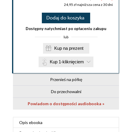
24,95 zł najniższa cena z 30 dni
Dodaj do koszyka
Dostępny natychmiast po opłaceniu zakupu
lub
Kup na prezent
Kup 1-kliknięciem
Przenieś na półkę
Do przechowalni
Powiadom o dostępności audiobooka »
Opis
ebooka