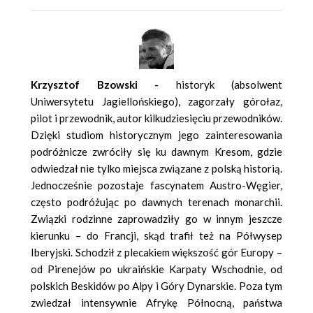
Krzysztof Bzowski -
historyk (absolwent
Uniwersytetu Jagiellońskiego), zagorzały górołaz,
pilot i przewodnik, autor kilkudziesięciu przewodników.
Dzięki studiom historycznym jego zainteresowania
podróżnicze zwróciły się ku dawnym Kresom, gdzie
odwiedzał nie tylko miejsca związane z polską historią.
Jednocześnie pozostaje fascynatem Austro-Węgier,
często podróżując po dawnych terenach monarchii.
Związki rodzinne zaprowadziły go w innym jeszcze
kierunku – do Francji, skąd trafił też na Półwysep
Iberyjski. Schodził z plecakiem większość gór Europy –
od Pirenejów po ukraińskie Karpaty Wschodnie, od
polskich Beskidów po Alpy i Góry Dynarskie. Poza tym
zwiedzał intensywnie Afrykę Północną, państwa