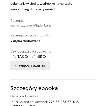
pokonania w siodle, wędrówkę na nartach,
geocatching i inne aktywności.
Recenzja:
mamo_czytamy Migdał Luiza
Recenzja dotyczy produktu:
ksiązka drukowana
Czy recenzja była pomocna:
TAK
(
0
)
NIE
(
0
)
więcej recenzji
Szczegóły
ebooka
Dane producenta
»
ISBN Książki drukowanej:
978-83-283-8710-2,
9788328387102