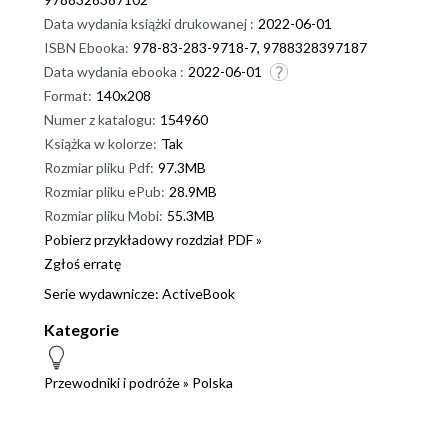
Data wydania książki drukowanej :
2022-06-01
ISBN Ebooka:
978-83-283-9718-7, 9788328397187
Data wydania ebooka :
2022-06-01
Format:
140x208
Numer z katalogu:
154960
Książka w kolorze:
Tak
Rozmiar pliku Pdf:
97.3MB
Rozmiar pliku ePub:
28.9MB
Rozmiar pliku Mobi:
55.3MB
Pobierz przykładowy rozdział PDF »
Zgłoś erratę
Serie wydawnicze:
ActiveBook
Kategorie
Przewodniki i podróże
»
Polska