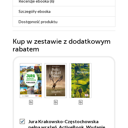
Recenzje
ebooka
(6)
Szczegóły
ebooka
Dostępność produktu
Kup w zestawie z dodatkowym
rabatem
Jura Krakowsko-Częstochowska
pełna wrażeń. ActiveBook. Wydanie