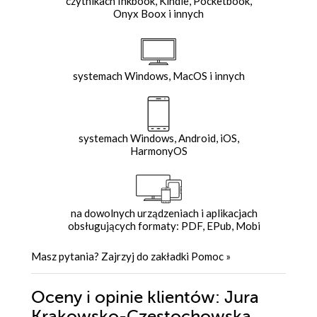
czytnikach Inkbook, Kindle, Pocketbook,
Onyx Boox i innych
systemach Windows, MacOS i innych
systemach Windows, Android, iOS,
HarmonyOS
na dowolnych urządzeniach i aplikacjach
obsługujących formaty: PDF, EPub, Mobi
Masz pytania? Zajrzyj do zakładki
Pomoc
»
Oceny i opinie klientów: Jura
Krakowsko-Częstochowska