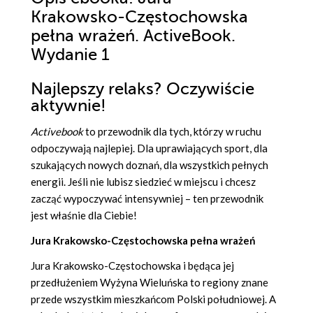
Krakowsko-Częstochowska
pełna wrażeń. ActiveBook.
Wydanie 1
Najlepszy relaks? Oczywiście
aktywnie!
Activebook
to przewodnik dla tych, którzy w ruchu
odpoczywają najlepiej. Dla uprawiających sport, dla
szukających nowych doznań, dla wszystkich pełnych
energii. Jeśli nie lubisz siedzieć w miejscu i chcesz
zacząć wypoczywać intensywniej – ten przewodnik
jest właśnie dla Ciebie!
Jura Krakowsko-Częstochowska pełna wrażeń
Jura Krakowsko-Częstochowska i będąca jej
przedłużeniem Wyżyna Wieluńska to regiony znane
przede wszystkim mieszkańcom Polski południowej. A