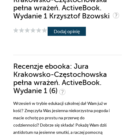
pełna wrażeń. ActiveBook.
Wydanie 1 Krzysztof Bzowski
Dodaj opinię
Recenzje
ebooka
: Jura
Krakowsko-Częstochowska
pełna wrażeń. ActiveBook.
Wydanie 1 (6)
Wrzesień w trybie edukacji szkolnej dał Wam już w
kość? Zmęczyła Was jesienna niekorzystna pogoda i
macie ochotę po prostu na przerwę do
codzienności? Dobrze się składa! Pokażę Wam dziś
antidotum na jesienne smutki, a raczej pomocną