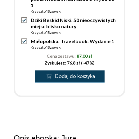
1
Krzysztof Bzowski
Dziki Beskid Niski. 50 nieoczywistych
miejsc blisko natury
Krzysztof Bzowski
Małopolska. Travelbook. Wydanie 1
Krzysztof Bzowski
Cena zestawu:
87.00 zł
Zyskujesz: 76.8 zł (-47%)
Dodaj do koszyka
Opis
ebooka
: Jura